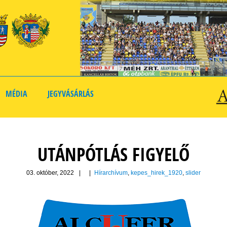
MÉDIA
JEGYVÁSÁRLÁS
UTÁNPÓTLÁS FIGYELŐ
03. október, 2022
|
|
Hírarchívum
,
kepes_hirek_1920
,
slider