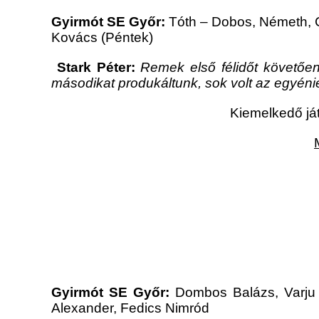
Gyirmót SE Győr:
Tóth – Dobos, Németh, Cs
Kovács (Péntek)
Stark Péter:
Remek első félidőt követően
másodikat produkáltunk, sok volt az egyéni
Kiemelkedő já
Gyirmót SE Győr
:
Dombos Balázs, Varju 
Alexander, Fedics Nimród