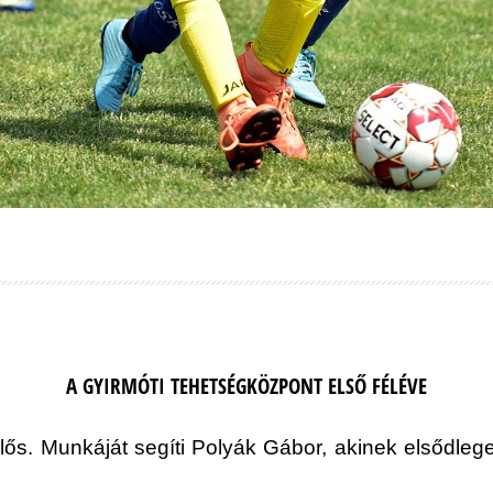
A GYIRMÓTI TEHETSÉGKÖZPONT ELSŐ FÉLÉVE
elős. Munkáját segíti Polyák Gábor, akinek elsődleg