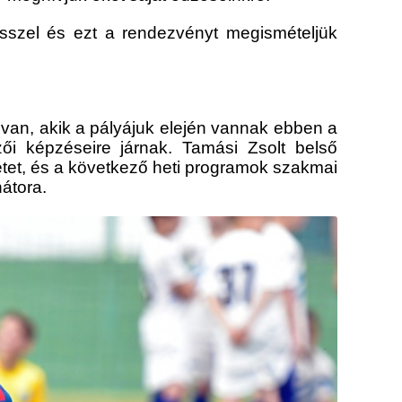
ősszel és ezt a rendezvényt megismételjük
 van, akik a pályájuk elején vannak ebben a
 képzéseire járnak. Tamási Zsolt belső
 hetet, és a következő heti programok szakmai
nátora.