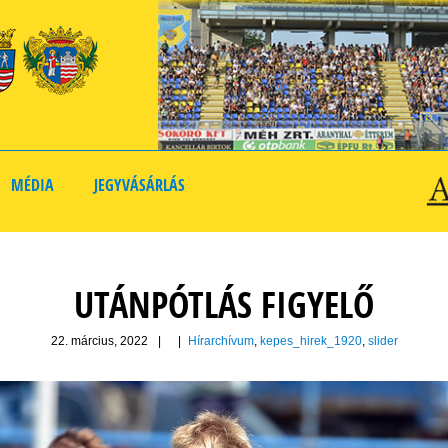
MÉDIA
JEGYVÁSÁRLÁS
UTÁNPÓTLÁS FIGYELŐ
22. március, 2022
|
|
Hírarchívum
,
kepes_hirek_1920
,
slider