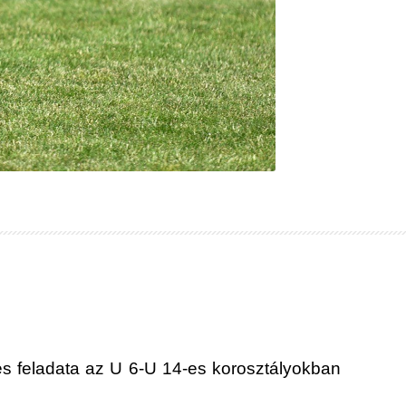
es feladata az U 6-U 14-es korosztályokban