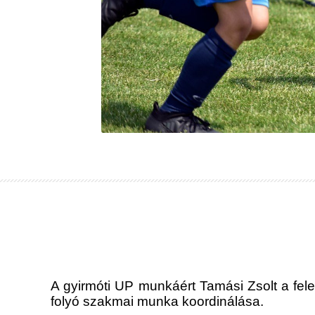
A gyirmóti UP munkáért Tamási Zsolt a fel
folyó szakmai munka koordinálása.