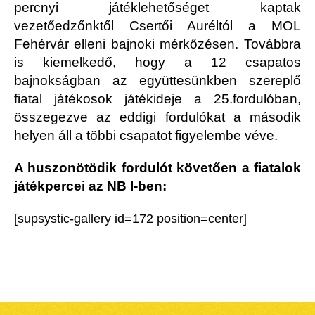
percnyi játéklehetőséget kaptak
vezetőedzőnktől Csertői Auréltól a MOL
Fehérvár elleni bajnoki mérkőzésen. Továbbra
is kiemelkedő, hogy a 12 csapatos
bajnokságban az együttesünkben szereplő
fiatal játékosok játékideje a 25.fordulóban,
összegezve az eddigi fordulókat a második
helyen áll a többi csapatot figyelembe véve.
A huszonötödik fordulót követően a fiatalok
játékpercei az NB I-ben:
[supsystic-gallery id=172 position=center]