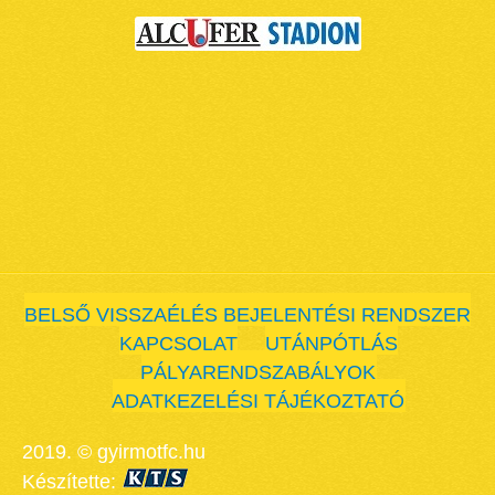
BELSŐ VISSZAÉLÉS BEJELENTÉSI RENDSZER
KAPCSOLAT
UTÁNPÓTLÁS
PÁLYARENDSZABÁLYOK
ADATKEZELÉSI TÁJÉKOZTATÓ
2019. © gyirmotfc.hu
Készítette: