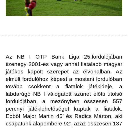
Az NB I OTP Bank Liga 25.fordulójában
tizenegy 2001-es vagy annál fiatalabb magyar
játékos kapott szerepet az élvonalban. Az
elmúlt fordulóhoz képest a mostani fordulóban
tovább csökkent a fiatalok játékideje, a
labdarúgó NB I válogatott szünet előtti utolsó
fordulójában, a mezőnyben összesen 557
percnyi játéklehetőséget kaptak a fiatalok.
Ebből Major Martin 45’ és Radics Márton, aki
csapatunk alapembere 92’, azaz összesen 137