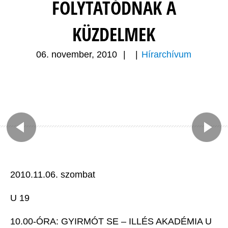
FOLYTATÓDNAK A
KÜZDELMEK
06. november, 2010
|
|
Hírarchívum
2010.11.06. szombat
U 19
10.00-ÓRA: GYIRMÓT SE – ILLÉS AKADÉMIA U