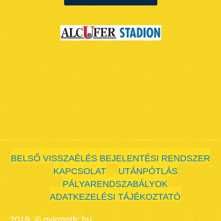
BELSŐ VISSZAÉLÉS BEJELENTÉSI RENDSZER
KAPCSOLAT
UTÁNPÓTLÁS
PÁLYARENDSZABÁLYOK
ADATKEZELÉSI TÁJÉKOZTATÓ
2019. © gyirmotfc.hu