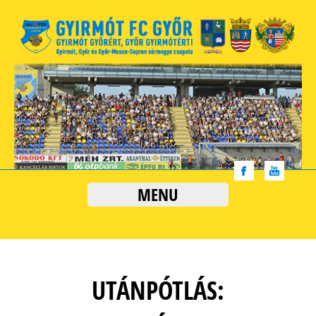
MENU
UTÁNPÓTLÁS: