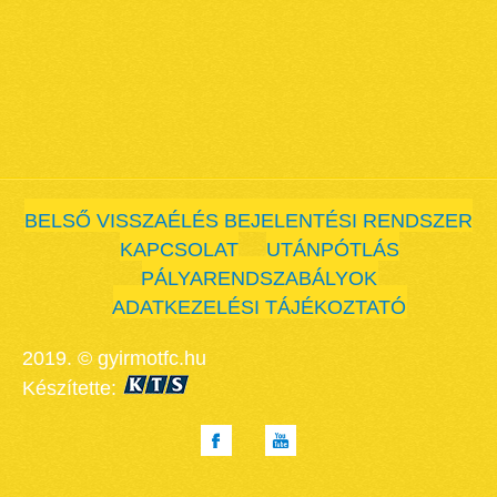
BELSŐ VISSZAÉLÉS BEJELENTÉSI RENDSZER
KAPCSOLAT
UTÁNPÓTLÁS
PÁLYARENDSZABÁLYOK
ADATKEZELÉSI TÁJÉKOZTATÓ
2019. © gyirmotfc.hu
Készítette: