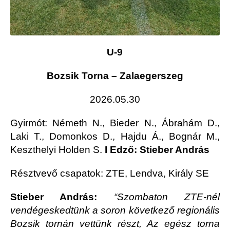
U-9
Bozsik Torna – Zalaegerszeg
2026.05.30
Gyirmót
: Németh N., Bieder N., Ábrahám D.,
Laki T., Domonkos D., Hajdu Á., Bognár M.,
Keszthelyi Holden S.
I
Edző: Stieber András
Résztvevő csapatok: ZTE, Lendva, Király SE
Stieber András:
“Szombaton ZTE-nél
vendégeskedtünk a soron következő regionális
Bozsik tornán vettünk részt, Az egész torna