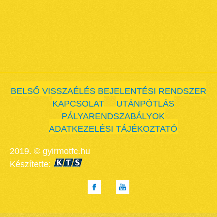
BELSŐ VISSZAÉLÉS BEJELENTÉSI RENDSZER
KAPCSOLAT
UTÁNPÓTLÁS
PÁLYARENDSZABÁLYOK
ADATKEZELÉSI TÁJÉKOZTATÓ
2019. © gyirmotfc.hu
Készítette: