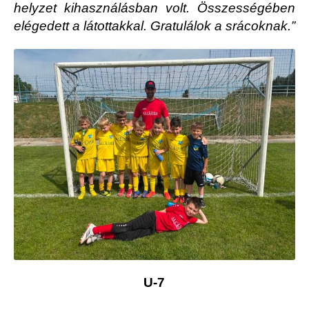
helyzet kihasználásban volt. Összességében
elégedett a látottakkal. Gratulálok a srácoknak.”
U-7