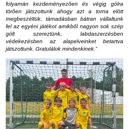
folyamán kezdeményezően és végig gólra
törően játszottunk ahogy azt a torna elött
megbeszéltük, támadásban bátran vállaltunk
fel az egyéni játékot amikből nagyon sok szép
gólt szereztünk, labdaszerzésben
védekezésben az alapelveinket betartva
játszottunk. Gratulálok mindenkinek.”