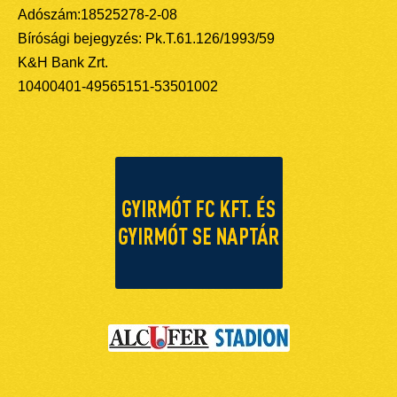
Adószám:18525278-2-08
Bírósági bejegyzés: Pk.T.61.126/1993/59
K&H Bank Zrt.
10400401-49565151-53501002