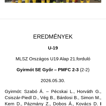
EREDMÉNYEK
U-19
MLSZ Országos U19 Alap 21.forduló
Gyirmót SE Győr – PMFC 2-3
(2-2)
2026.05.30.
Gyirmót
: Szabó Á. – Pécskai L., Horváth G.,
Csiszár-Piedl D., Vég B., Bárdosi B., Simon M.,
Kern D., Pázmány Z., Dobos Á., Kovács D.
I