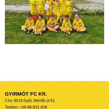
GYIRMÓT FC Kft.
Cím: 9019 Győr, Ménfői út 61.
Telefon: +36-96-831-836