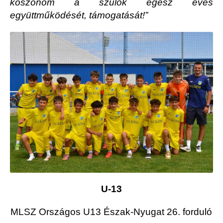
köszönöm a szülők egész éves
együttműködését, támogatását!”
U-13
MLSZ Országos U13 Észak-Nyugat 26. forduló