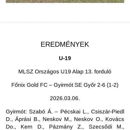
EREDMÉNYEK
U-19
MLSZ Országos U19 Alap 13. forduló
Főnix Gold FC – Gyirmót SE Győr 2-6
(1-2)
2026.03.06.
Gyirmót
: Szabó Á. – Pécskai L., Csiszár-Piedl
D., Áprási B., Neskov M., Neskov O., Kovács
Do., Kern D., Pázmány Z., Szecsődi M.,