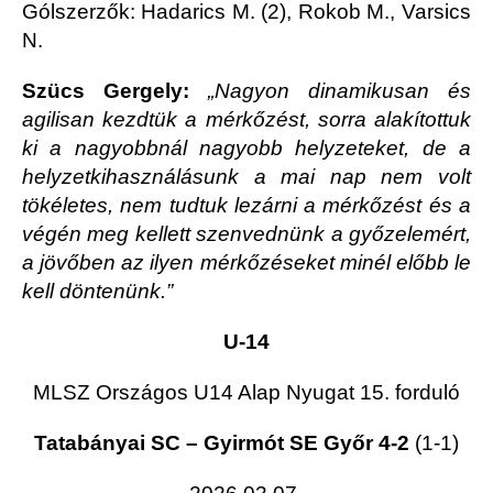
Gólszerzők: Hadarics M. (2), Rokob M., Varsics
N.
Szücs Gergely:
„Nagyon dinamikusan és
agilisan kezdtük a mérkőzést, sorra alakítottuk
ki a nagyobbnál nagyobb helyzeteket, de a
helyzetkihasználásunk a mai nap nem volt
tökéletes, nem tudtuk lezárni a mérkőzést és a
végén meg kellett szenvednünk a győzelemért,
a jövőben az ilyen mérkőzéseket minél előbb le
kell döntenünk.”
U-14
MLSZ Országos U14 Alap Nyugat 15. forduló
Tatabányai SC – Gyirmót SE Győr 4-2
(1-1)