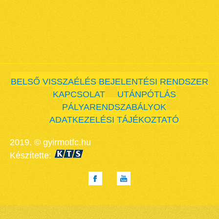
BELSŐ VISSZAÉLÉS BEJELENTÉSI RENDSZER
KAPCSOLAT
UTÁNPÓTLÁS
PÁLYARENDSZABÁLYOK
ADATKEZELÉSI TÁJÉKOZTATÓ
2019. © gyirmotfc.hu
Készítette: