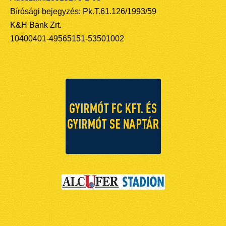
Bírósági bejegyzés: Pk.T.61.126/1993/59
K&H Bank Zrt.
10400401-49565151-53501002