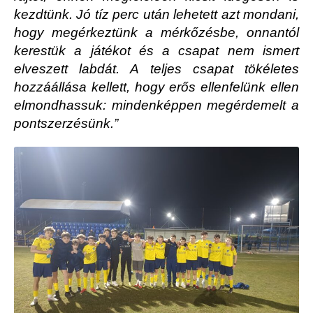
kezdtünk. Jó tíz perc után lehetett azt mondani,
hogy megérkeztünk a mérkőzésbe, onnantól
kerestük a játékot és a csapat nem ismert
elveszett labdát. A teljes csapat tökéletes
hozzáállása kellett, hogy erős ellenfelünk ellen
elmondhassuk: mindenképpen megérdemelt a
pontszerzésünk.”