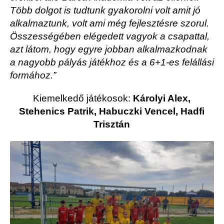
Több dolgot is tudtunk gyakorolni volt amit jó
alkalmaztunk, volt ami még fejlesztésre szorul.
Összességében elégedett vagyok a csapattal,
azt látom, hogy egyre jobban alkalmazkodnak
a nagyobb pályás játékhoz és a 6+1-es felállási
formához.”
Kiemelkedő játékosok:
Károlyi Alex,
Stehenics Patrik, Habuczki Vencel, Hadfi
Trisztán