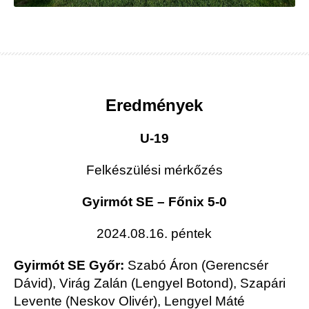
Eredmények
U-19
Felkészülési mérkőzés
Gyirmót SE – Főnix 5-0
2024.08.16. péntek
Gyirmót SE Győr:
Szabó Áron (Gerencsér
Dávid), Virág Zalán (Lengyel Botond), Szapári
Levente (Neskov Olivér), Lengyel Máté