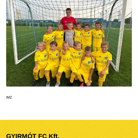
IMZ
GYIRMÓT FC Kft.