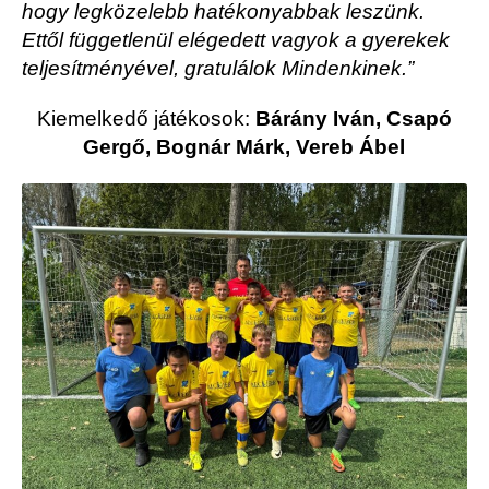
hogy legközelebb hatékonyabbak leszünk.
Ettől függetlenül elégedett vagyok a gyerekek
teljesítményével, gratulálok Mindenkinek.”
Kiemelkedő játékosok:
Bárány Iván, Csapó
Gergő, Bognár Márk, Vereb Ábel