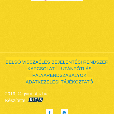
BELSŐ VISSZAÉLÉS BEJELENTÉSI RENDSZER
KAPCSOLAT
UTÁNPÓTLÁS
PÁLYARENDSZABÁLYOK
ADATKEZELÉSI TÁJÉKOZTATÓ
2019. © gyirmotfc.hu
Készítette: