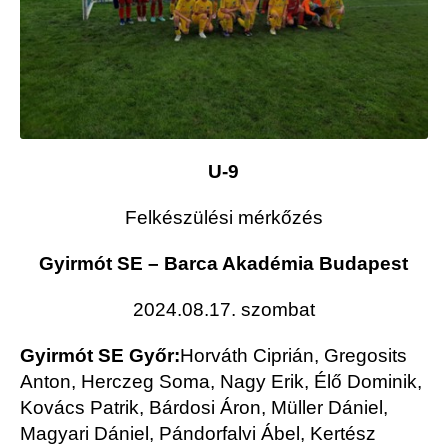
U-9
Felkészülési mérkőzés
Gyirmót SE – Barca Akadémia Budapest
2024.08.17. szombat
Gyirmót SE Győr:
Horváth Ciprián, Gregosits
Anton, Herczeg Soma, Nagy Erik, Élő Dominik,
Kovács Patrik, Bárdosi Áron, Müller Dániel,
Magyari Dániel, Pándorfalvi Ábel, Kertész