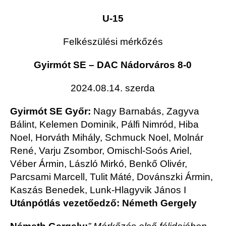
U-15
Felkészülési mérkőzés
Gyirmót SE – DAC Nádorváros 8-0
2024.08.14. szerda
Gyirmót SE Győr:
Nagy Barnabás, Zagyva
Bálint, Kelemen Dominik, Pálfi Nimród, Hiba
Noel, Horváth Mihály, Schmuck Noel, Molnár
René, Varju Zsombor, Omischl-Soós Ariel,
Véber Ármin, László Mirkó, Benkő Olivér,
Parcsami Marcell, Tulit Máté, Dovánszki Ármin,
Kaszás Benedek, Lunk-Hlagyvik János I
Utánpótlás vezetőedző: Németh Gergely