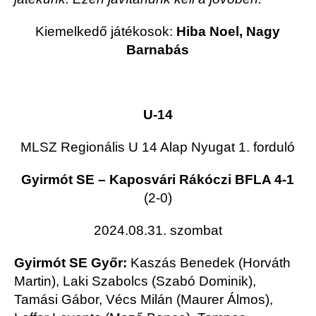
Kiemelkedő játékosok:
Hiba Noel, Nagy
Barnabás
U-14
MLSZ Regionális
U 14 Alap Nyugat
1. forduló
Gyirmót SE – Kaposvári Rákóczi BFLA 4-1
(2-0)
2024.08.31. szombat
Gyirmót SE Győr:
Kaszás Benedek (Horváth
Martin), Laki Szabolcs (Szabó Dominik),
Tamási Gábor, Vécs Milán (Maurer Álmos),