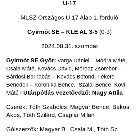
U-17
MLSZ Országos U 17 Alap 1. forduló
Gyirmót SE – KLE AL 3-5
(0-3)
2024.08.31. szombat
Gyirmót SE Győr:
Varga Dániel – Módra Máté,
Csala Máté, Kovács Dávid, Mórocz Zsombor –
Bárdosi Barnabás – Kovács Botond, Fekete
Benedek – Koronika Bence, Szalai Bence, Kövi
I
Utánpótlás vezetőedző: Nagy Attila
Máté
Cserék: Tóth Szabolcs, Magyar Bence, Bakos
Ákos, Tóth Szilárd, Csaplár Milán
Gólszerzők: Magyar B., Csala M., Tóth Sz.