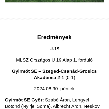
Eredmények
U-19
MLSZ Országos U 19 Alap 1. forduló
Gyirmót SE – Szeged-Csanád-Grosics
Akadémia 2-1
(0-1)
2024.08.30. péntek
Gyirmót SE Győr:
Szabó Áron, Lengyel
Botond (Nyirjei Soma), Albrecht Áron, Neskov