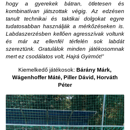
hogy a gyerekek bátran, ötletesen és
kombinatívan játszottak végig. Az edzésen
tanult technikai és taktikai dolgokat egyre
tudatosabban használják a mérkőzéseken is.
Labdaszerzésben kellően agresszívak voltunk
és már az ellenfél térfelén sok labdát
szereztünk. Gratulálok minden játékosomnak
mert ez csodálatos volt, Hajrá Gyirmót!”
Kiemelkedő játékosok:
Bárány Márk,
Wágenhoffer Máté, Piller Dávid, Horváth
Péter