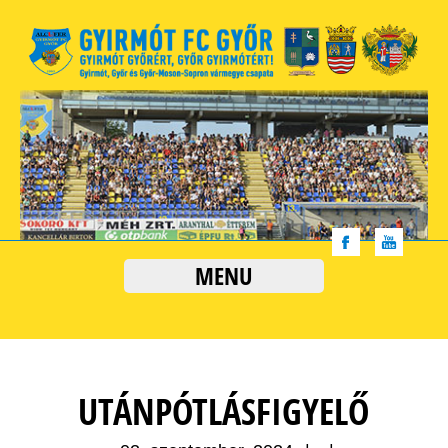
MENU
UTÁNPÓTLÁSFIGYELŐ