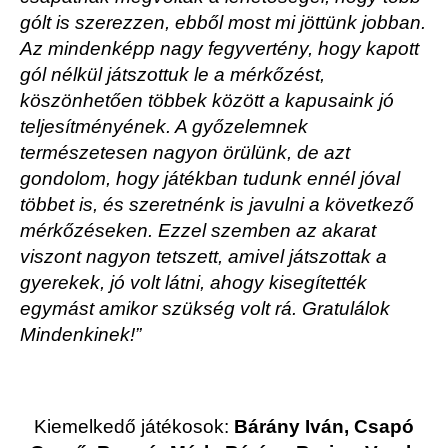
gólt is szerezzen, ebből most mi jöttünk jobban.
Az mindenképp nagy fegyvertény, hogy kapott
gól nélkül játszottuk le a mérkőzést,
köszönhetően többek között a kapusaink jó
teljesítményének. A győzelemnek
természetesen nagyon örülünk, de azt
gondolom, hogy játékban tudunk ennél jóval
többet is, és szeretnénk is javulni a következő
mérkőzéseken. Ezzel szemben az akarat
viszont nagyon tetszett, amivel játszottak a
gyerekek, jó volt látni, ahogy kisegítették
egymást amikor szükség volt rá. Gratulálok
Mindenkinek!”
Kiemelkedő játékosok:
Bárány Iván, Csapó