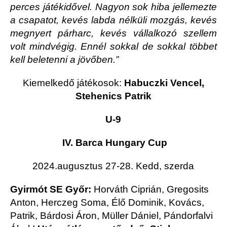
perces játékidővel. Nagyon sok hiba jellemezte
a csapatot, kevés labda nélküli mozgás, kevés
megnyert párharc, kevés vállalkozó szellem
volt mindvégig. Ennél sokkal de sokkal többet
kell beletenni a jövőben.”
Kiemelkedő játékosok:
Habuczki Vencel,
Stehenics Patrik
U-9
IV. Barca Hungary Cup
2024.augusztus 27-28. Kedd, szerda
Gyirmót SE Győr:
Horváth Ciprián, Gregosits
Anton, Herczeg Soma, Élő Dominik, Kovács,
Patrik, Bárdosi Áron, Müller Dániel, Pándorfalvi