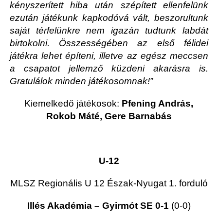
kényszerített hiba után szépített ellenfelünk
ezután játékunk kapkodóvá vált, beszorultunk
saját térfelünkre nem igazán tudtunk labdát
birtokolni. Összességében az első félidei
játékra lehet építeni, illetve az egész meccsen
a csapatot jellemző küzdeni akarásra is.
Gratulálok minden játékosomnak!”
Kiemelkedő játékosok:
Pfening András,
Rokob Máté, Gere Barnabás
U-12
MLSZ Regionális
U 12
Észak-Nyugat 1. forduló
Illés Akadémia – Gyirmót SE 0-1
(0-0)