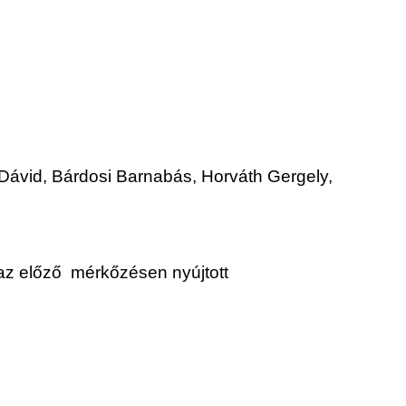
 Dávid, Bárdosi Barnabás, Horváth Gergely,
z előző mérkőzésen nyújtott