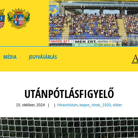
MÉDIA
JEGYVÁSÁRLÁS
UTÁNPÓTLÁSFIGYELŐ
15. október, 2024
|
|
Hírarchívum
,
kepes_hirek_1920
,
slider