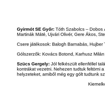
Gyirmót SE Győr:
Tóth Szabolcs – Dobos
Martinák Máté, Ujvári Olivér, Gere Ákos, St
Csere játékosok: Balogh Barnabás, Hujber 
Gólszerzők: Kovács Botond, Karhusz Milán
Szücs Gergely:
Jól felkészült ellenféllel
kontrákat vezetni. Nehezen tudtuk feltörni a
helyzeteket, amiből még egy gólt tudtunk 
Kiemelk