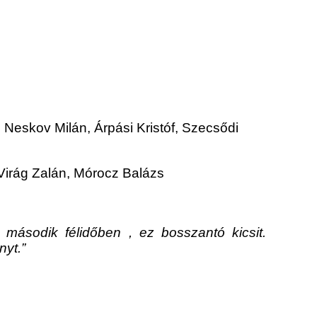
Neskov Milán, Árpási Kristóf, Szecsődi
Virág Zalán, Mórocz Balázs
 második félidőben , ez bosszantó kicsit.
nyt.”