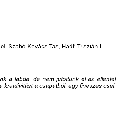
el, Szabó-Kovács Tas, Hadfi Trisztán
I
nk a labda, de nem jutottunk el az ellenfél
kreativitást a csapatból, egy fineszes csel,