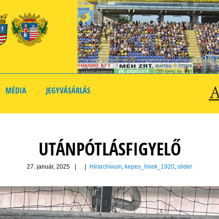
MÉDIA
JEGYVÁSÁRLÁS
UTÁNPÓTLÁSFIGYELŐ
27. január, 2025
|
|
Hírarchívum
,
kepes_hirek_1920
,
slider