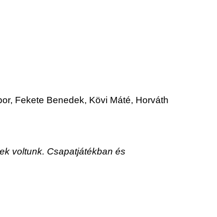
bor, Fekete Benedek, Kövi Máté, Horváth
rek voltunk. Csapatjátékban és