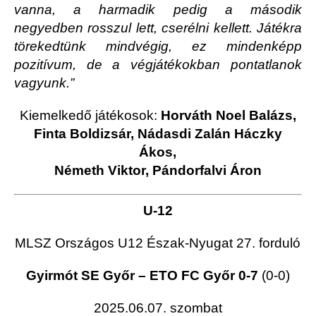
vanna, a harmadik pedig a második
negyedben rosszul lett, cserélni kellett. Játékra
törekedtünk mindvégig, ez mindenképp
pozitívum, de a végjátékokban pontatlanok
vagyunk.”
Kiemelkedő játékosok:
Horváth Noel Balázs,
Finta Boldizsár, Nádasdi Zalán Háczky
Ákos,
Németh Viktor, Pándorfalvi Áron
U-12
MLSZ Országos U12 Észak-Nyugat 27. forduló
Gyirmót SE Győr – ETO FC Győr 0-7
(0-0)
2025.06.07. szombat