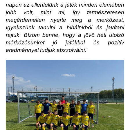
napon az ellenfelünk a játék minden elemében
jobb volt, mint mi, így természetesen
megérdemelten nyerte meg a mérkőzést.
Igyekszünk tanulni a hibáinkból és javítani
rajtuk. Bízom benne, hogy a jövő heti utolsó
mérkőzésünket jó játékkal és pozitív
eredménnyel tudjuk abszolválni.”