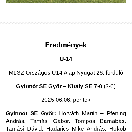
Eredmények
U-14
MLSZ Országos U14 Alap Nyugat 26. forduló
Gyirmót SE Győr – Király SE 7-0
(3-0)
2025.06.06. péntek
Gyirmót SE Győr:
Horváth Martin – Pfening
András, Tamási Gábor, Tompos Barnabás,
Tamási Dávid, Hadarics Mike András, Rokob