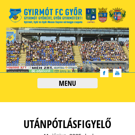
MENU
UTÁNPÓTLÁSFIGYELŐ