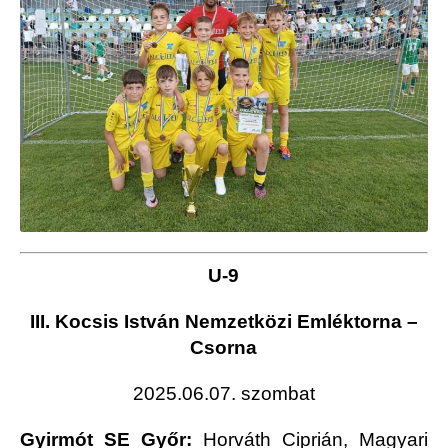
U-9
III. Kocsis István Nemzetközi Emléktorna –
Csorna
2025.06.07. szombat
Gyirmót SE Győr:
Horváth Ciprián, Magyari