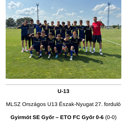
U-13
MLSZ Országos U13 Észak-Nyugat 27. forduló
Gyirmót SE Győr – ETO FC Győr 0-6
(0-0)