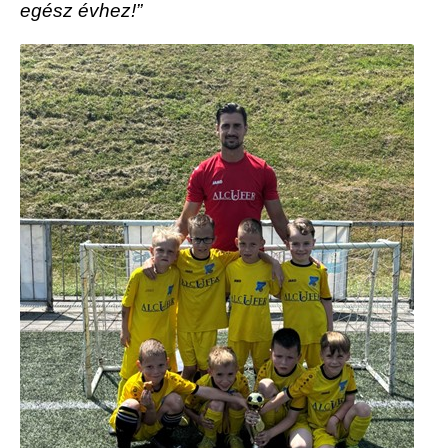
egész évhez!”