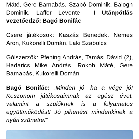
Máté, Gere Barnabás, Szabó Dominik, Balogh
Dominik, Laffer Levente
I Utánpótlás
vezetőedző: Bagó Bonifác
Csere játékosok: Kaszás Benedek, Nemes
Áron, Kukorelli Domán, Laki Szabolcs
Gólszerzők: Pfening András, Tamási Dávid (2),
Hadarics Mike András, Rokob Máté, Gere
Barnabás, Kukorelli Domán
Bagó Bonifác:
„Minden jó, ha a vége jó!
Köszönöm játékosaimnak az egész évet,
valamint a szülőknek is a folyamatos
együttműködést! Jó pihenést mindenkinek a
nyári szünetre!”