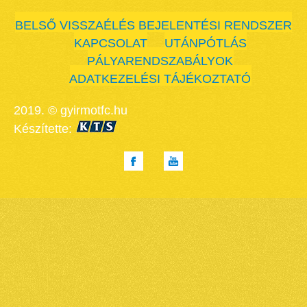
BELSŐ VISSZAÉLÉS BEJELENTÉSI RENDSZER
KAPCSOLAT
UTÁNPÓTLÁS
PÁLYARENDSZABÁLYOK
ADATKEZELÉSI TÁJÉKOZTATÓ
2019. © gyirmotfc.hu
Készítette: