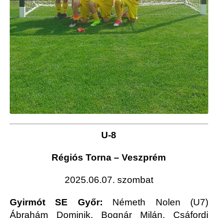
U-8
Régiós Torna – Veszprém
2025.06.07. szombat
Gyirmót SE Győr:
Németh Nolen (U7)
Ábrahám Dominik, Bognár Milán, Csáfordi