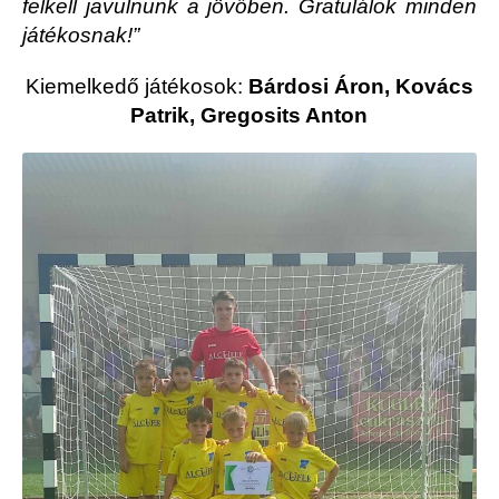
felkell javulnunk a jövőben. Gratulálok minden
játékosnak!”
Kiemelkedő játékosok:
Bárdosi Áron, Kovács
Patrik, Gregosits Anton