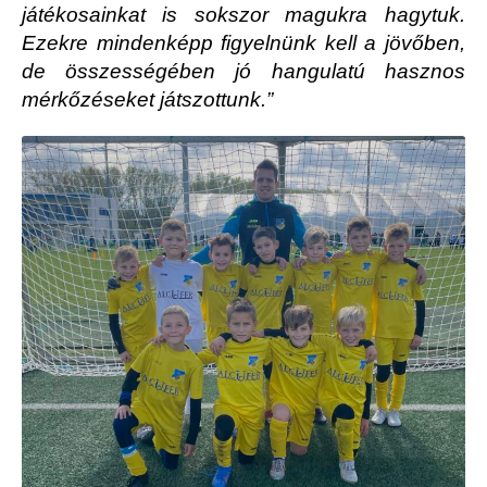
játékosainkat is sokszor magukra hagytuk.
Ezekre mindenképp figyelnünk kell a jövőben,
de összességében jó hangulatú hasznos
mérkőzéseket játszottunk.”