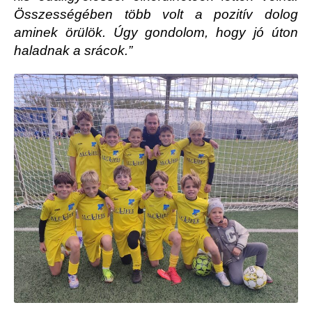
Összességében több volt a pozitív dolog
aminek örülök. Úgy gondolom, hogy jó úton
haladnak a srácok.”