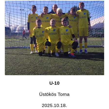
U-10
Üstökös Torna
2025.10.18.