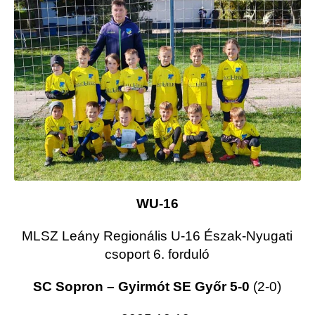
WU-16
MLSZ Leány Regionális U-16 Észak-Nyugati
csoport 6. forduló
SC Sopron – Gyirmót SE Győr 5-0
(2-0)