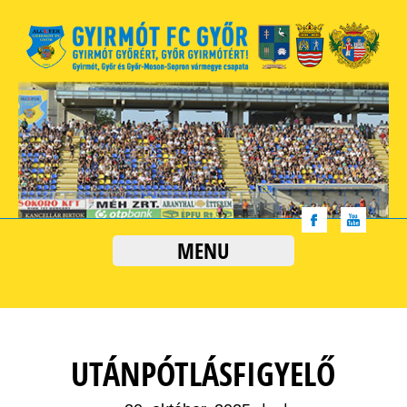
MENU
UTÁNPÓTLÁSFIGYELŐ