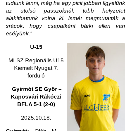
tudtunk lenni, még ha egy picit jobban figyelünk
az utolsó passzoknál, több helyzetet
alakíthattunk volna ki. Ismét megmutatták a
srácok, hogy csapatként bárki ellen van
esélyünk.”
U-15
MLSZ Regionális U15
Kiemelt Nyugat 7.
forduló
Gyirmót SE Győr –
Kaposvári Rákóczi
BFLA 5-1 (2-0)
2025.10.18.