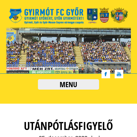
MENU
UTÁNPÓTLÁSFIGYELŐ