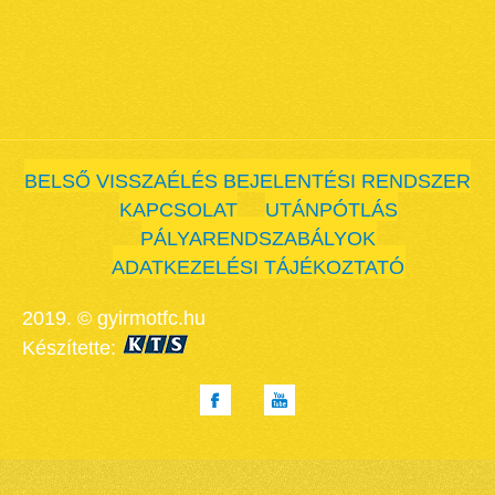
BELSŐ VISSZAÉLÉS BEJELENTÉSI RENDSZER
KAPCSOLAT
UTÁNPÓTLÁS
PÁLYARENDSZABÁLYOK
ADATKEZELÉSI TÁJÉKOZTATÓ
2019. © gyirmotfc.hu
Készítette: