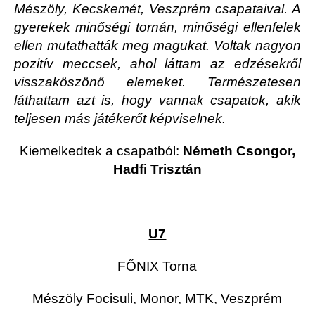
Mészöly, Kecskemét, Veszprém csapataival. A
gyerekek minőségi tornán, minőségi ellenfelek
ellen mutathatták meg magukat. Voltak nagyon
pozitív meccsek, ahol láttam az edzésekről
visszaköszönő elemeket. Természetesen
láthattam azt is, hogy vannak csapatok, akik
teljesen más játékerőt képviselnek.
Kiemelkedtek a csapatból:
Németh Csongor,
Hadfi Trisztán
U7
FŐNIX Torna
Mészöly Focisuli, Monor, MTK, Veszprém