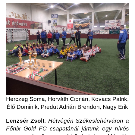
Herczeg Soma, Horváth Ciprián, Kovács Patrik,
Élő Dominik, Predut Adrián Brendon, Nagy Erik
Lenzsér Zsolt
:
Hétvégén Székesfehérváron a
Főnix Gold FC csapatánál jártunk egy nívós