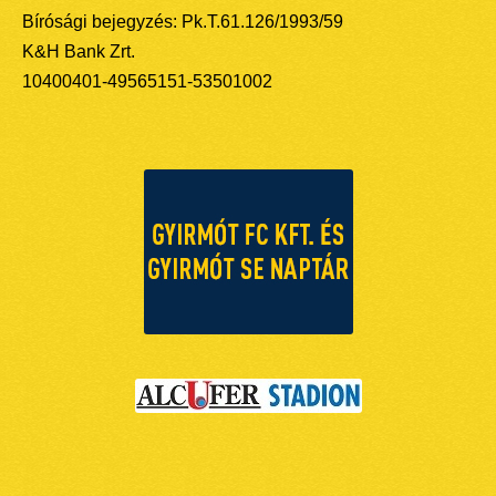
Bírósági bejegyzés: Pk.T.61.126/1993/59
K&H Bank Zrt.
10400401-49565151-53501002