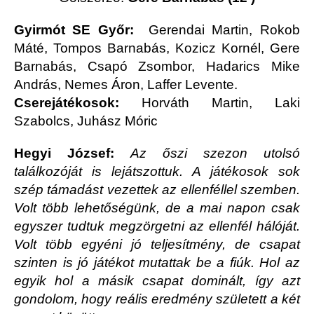
Gyirmót SE Győr:
Gerendai Martin, Rokob
Máté, Tompos Barnabás, Kozicz Kornél, Gere
Barnabás, Csapó Zsombor, Hadarics Mike
András, Nemes Áron, Laffer Levente.
Cserejátékosok:
Horváth Martin, Laki
Szabolcs, Juhász Móric
Hegyi József:
Az őszi szezon utolsó
találkozóját is lejátszottuk. A játékosok sok
szép támadást vezettek az ellenféllel szemben.
Volt több lehetőségünk, de a mai napon csak
egyszer tudtuk megzörgetni az ellenfél hálóját.
Volt több egyéni jó teljesítmény, de csapat
szinten is jó játékot mutattak be a fiúk. Hol az
egyik hol a másik csapat dominált, így azt
gondolom, hogy reális eredmény született a két