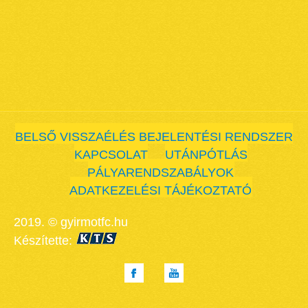
BELSŐ VISSZAÉLÉS BEJELENTÉSI RENDSZER
KAPCSOLAT
UTÁNPÓTLÁS
PÁLYARENDSZABÁLYOK
ADATKEZELÉSI TÁJÉKOZTATÓ
2019. © gyirmotfc.hu
Készítette: