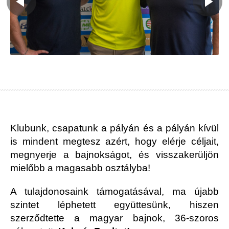
Klubunk, csapatunk a pályán és a pályán kívül
is mindent megtesz azért, hogy elérje céljait,
megnyerje a bajnokságot, és visszakerüljön
mielőbb a magasabb osztályba!
A tulajdonosaink támogatásával, ma újabb
szintet léphetett együttesünk, hiszen
szerződtette a magyar bajnok, 36-szoros