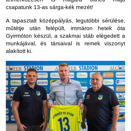
csapatunk 13-as sárga-kék mezét!
A tapasztalt középpályás, legutóbbi sérülése,
műtétje után felépült, immáron hetek óta
Gyirmóton készül, a szakmai stáb elégedett a
munkájával, és társaival is remek viszonyt
alakított ki.