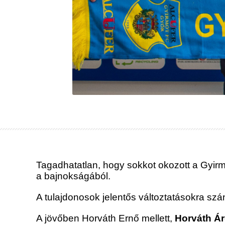
Tagadhatatlan, hogy sokkot okozott a Gyirmó
a bajnokságából.
A tulajdonosok jelentős változtatásokra szá
A jövőben Horváth Ernő mellett,
Horváth Á