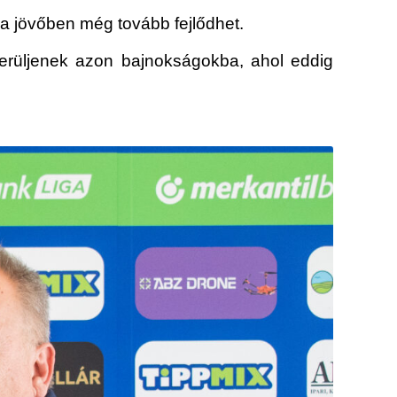
 a jövőben még tovább fejlődhet.
erüljenek azon bajnokságokba, ahol eddig
.