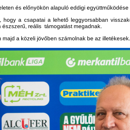
zteleten és előnyökön alapuló eddigi együttműködése
, hogy a csapatai a lehető leggyorsabban visszak
n észszerű, reális támogatást megadnak.
n majd a közeli jövőben számolnak be az illetékesek