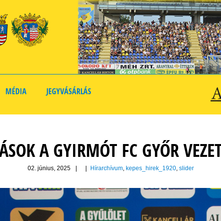
MÉDIA
JEGYVÁSÁRLÁS
ÁSOK A GYIRMÓT FC GYŐR VEZE
02. június, 2025
|
|
Hírarchívum
,
kepes_hirek_1920
,
slider