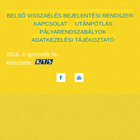
BELSŐ VISSZAÉLÉS BEJELENTÉSI RENDSZER
KAPCSOLAT
UTÁNPÓTLÁS
PÁLYARENDSZABÁLYOK
ADATKEZELÉSI TÁJÉKOZTATÓ
2019. © gyirmotfc.hu
Készítette: