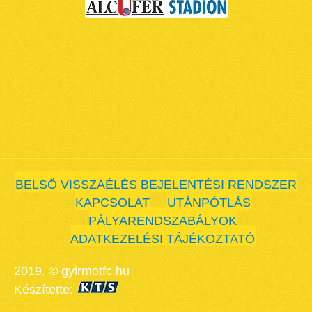
BELSŐ VISSZAÉLÉS BEJELENTÉSI RENDSZER
KAPCSOLAT
UTÁNPÓTLÁS
PÁLYARENDSZABÁLYOK
ADATKEZELÉSI TÁJÉKOZTATÓ
2019. © gyirmotfc.hu
Készítette: