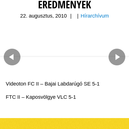
EREDMÉNYEK
22. augusztus, 2010
|
|
Hírarchívum
Videoton FC II – Bajai Labdarúgó SE 5-1
FTC II – Kaposvölgye VLC 5-1