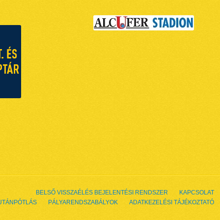
BELSŐ VISSZAÉLÉS BEJELENTÉSI RENDSZER
KAPCSOLAT
UTÁNPÓTLÁS
PÁLYARENDSZABÁLYOK
ADATKEZELÉSI TÁJÉKOZTATÓ