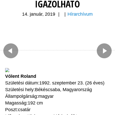
IGAZOLHATÓ
14. január, 2019
|
|
Hírarchívum
Vólent Roland
Születési dátum:1992. szeptember 23. (26 éves)
Születési hely:Békéscsaba, Magyarország
Állampolgárság:magyar
Magasság:192 cm
Poszt:csatár