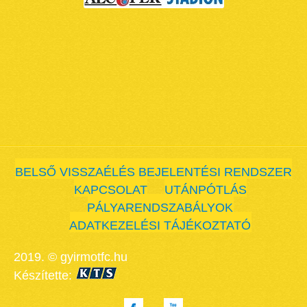
BELSŐ VISSZAÉLÉS BEJELENTÉSI RENDSZER
KAPCSOLAT
UTÁNPÓTLÁS
PÁLYARENDSZABÁLYOK
ADATKEZELÉSI TÁJÉKOZTATÓ
2019. © gyirmotfc.hu
Készítette: