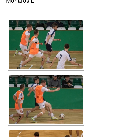
Moharos L.