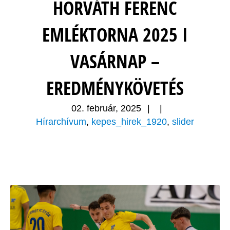
HORVÁTH FERENC
EMLÉKTORNA 2025 I
VASÁRNAP –
EREDMÉNYKÖVETÉS
02. február, 2025
|
|
Hírarchívum
,
kepes_hirek_1920
,
slider