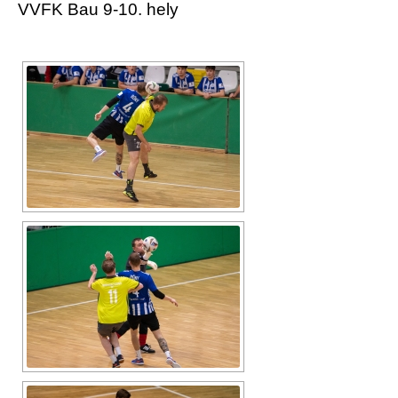
VVFK Bau 9-10. hely