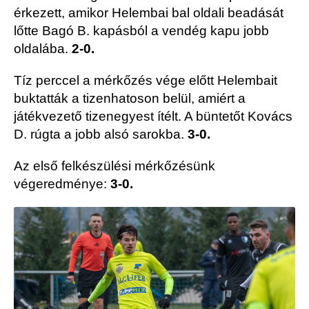
érkezett, amikor Helembai bal oldali beadását
lőtte Bagó B. kapásból a vendég kapu jobb
oldalába.
2-0.
Tíz perccel a mérkőzés vége előtt Helembait
buktatták a tizenhatoson belül, amiért a
játékvezető tizenegyest ítélt. A büntetőt Kovács
D. rúgta a jobb alsó sarokba.
3-0.
Az első felkészülési mérkőzésünk
végeredménye:
3-0.