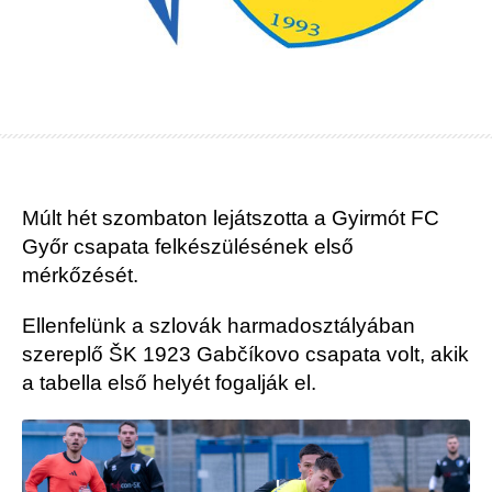
Múlt hét szombaton lejátszotta a Gyirmót FC
Győr csapata felkészülésének első
mérkőzését.
Ellenfelünk a szlovák harmadosztályában
szereplő ŠK 1923 Gabčíkovo csapata volt, akik
a tabella első helyét fogalják el.