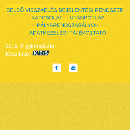
BELSŐ VISSZAÉLÉS BEJELENTÉSI RENDSZER
KAPCSOLAT
UTÁNPÓTLÁS
PÁLYARENDSZABÁLYOK
ADATKEZELÉSI TÁJÉKOZTATÓ
2019. © gyirmotfc.hu
Készítette: