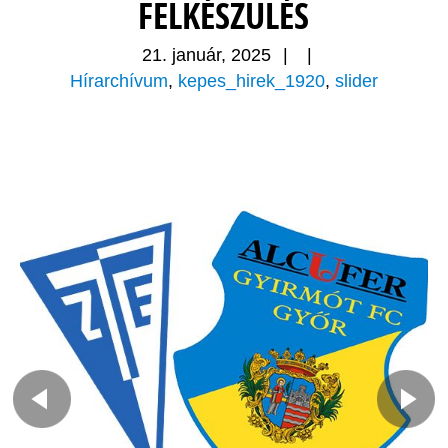
FELKÉSZÜLÉS
21. január, 2025
|
|
Hírarchívum
,
kepes_hirek_1920
,
slider