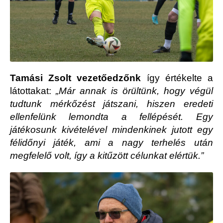
Tamási Zsolt vezetőedzőnk
így értékelte a
látottakat:
„Már annak is örültünk, hogy végül
tudtunk mérkőzést játszani, hiszen eredeti
ellenfelünk lemondta a fellépését. Egy
játékosunk kivételével mindenkinek jutott egy
félidőnyi játék, ami a nagy terhelés után
megfelelő volt, így a kitűzött célunkat elértük.”