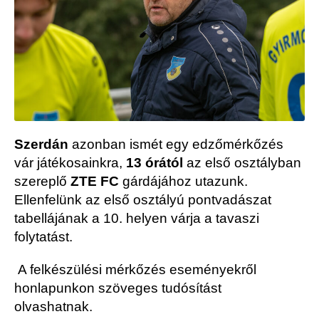
Szerdán
azonban ismét egy edzőmérkőzés
vár játékosainkra,
13 órától
az első osztályban
szereplő
ZTE FC
gárdájához utazunk.
Ellenfelünk az első osztályú pontvadászat
tabellájának a 10. helyen várja a tavaszi
folytatást.
A felkészülési mérkőzés eseményekről
honlapunkon szöveges tudósítást
olvashatnak.