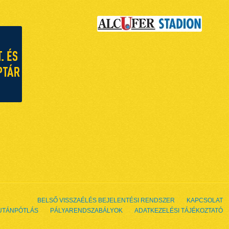
BELSŐ VISSZAÉLÉS BEJELENTÉSI RENDSZER
KAPCSOLAT
UTÁNPÓTLÁS
PÁLYARENDSZABÁLYOK
ADATKEZELÉSI TÁJÉKOZTATÓ