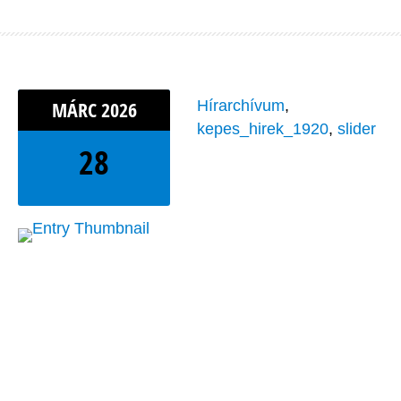
MÁRC
2026
Hírarchívum
,
kepes_hirek_1920
,
slider
28