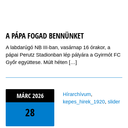
A PÁPA FOGAD BENNÜNKET
A labdarúgó NB III-ban, vasárnap 16 órakor, a
pápai Perutz Stadionban lép pályára a Gyirmót FC
Győr együttese. Múlt héten […]
MÁRC
2026
Hírarchívum
,
kepes_hirek_1920
,
slider
28