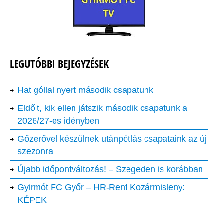
LEGUTÓBBI BEJEGYZÉSEK
Hat góllal nyert második csapatunk
Eldőlt, kik ellen játszik második csapatunk a
2026/27-es idényben
Gőzerővel készülnek utánpótlás csapataink az új
szezonra
Újabb időpontváltozás! – Szegeden is korábban
Gyirmót FC Győr – HR-Rent Kozármisleny:
KÉPEK