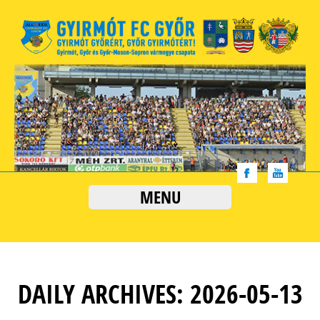
MENU
DAILY ARCHIVES: 2026-05-13