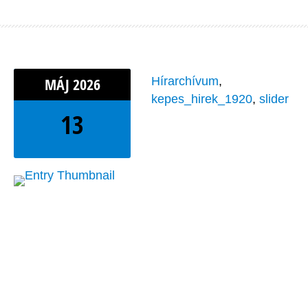
MÁJ
2026
Hírarchívum
,
kepes_hirek_1920
,
slider
13