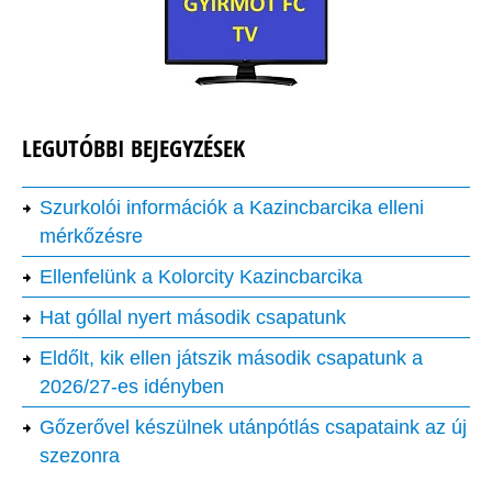
LEGUTÓBBI BEJEGYZÉSEK
Szurkolói információk a Kazincbarcika elleni
mérkőzésre
Ellenfelünk a Kolorcity Kazincbarcika
Hat góllal nyert második csapatunk
Eldőlt, kik ellen játszik második csapatunk a
2026/27-es idényben
Gőzerővel készülnek utánpótlás csapataink az új
szezonra