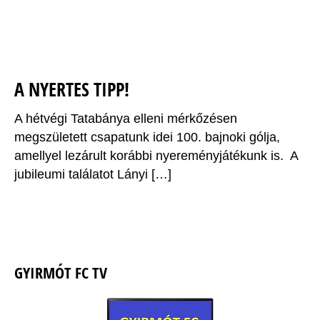
A NYERTES TIPP!
A hétvégi Tatabánya elleni mérkőzésen
megszületett csapatunk idei 100. bajnoki gólja,
amellyel lezárult korábbi nyereményjátékunk is. A
jubileumi találatot Lányi […]
GYIRMÓT FC TV