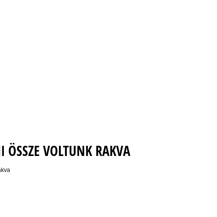
MI ÖSSZE VOLTUNK RAKVA
akva