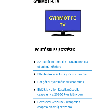
GYIRMÓT FC TV
LEGUTÓBBI BEJEGYZÉSEK
Szurkolói információk a Kazincbarcika
elleni mérkőzésre
Ellenfelünk a Kolorcity Kazincbarcika
Hat góllal nyert második csapatunk
Eldőlt, kik ellen játszik második
csapatunk a 2026/27-es idényben
Gőzerővel készülnek utánpótlás
csapataink az új szezonra