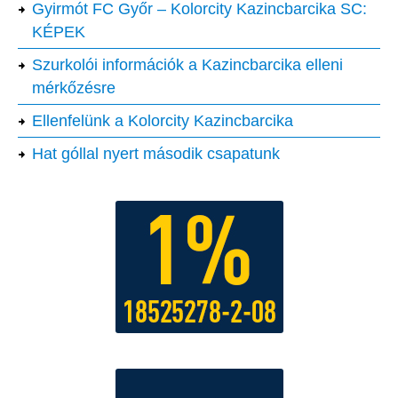
Gyirmót FC Győr – Kolorcity Kazincbarcika SC:
KÉPEK
Szurkolói információk a Kazincbarcika elleni
mérkőzésre
Ellenfelünk a Kolorcity Kazincbarcika
Hat góllal nyert második csapatunk