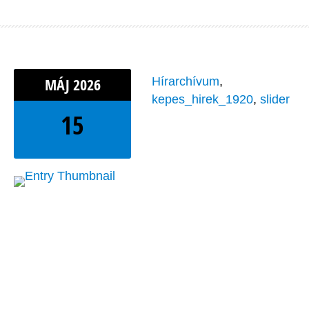
MÁJ
2026
Hírarchívum
,
kepes_hirek_1920
,
slider
15