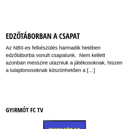
EDZŐTÁBORBAN A CSAPAT
Az NBII-es felkészülés harmadik hetében
edzőtáborba vonult csapatunk. Nem kellett
azonban messzire utazniuk a játékosoknak, hiszen
a tulajdonosoknak köszönhetően a […]
GYIRMÓT FC TV