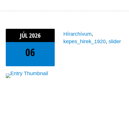
JÚL
2026
Hírarchívum
,
kepes_hirek_1920
,
slider
06