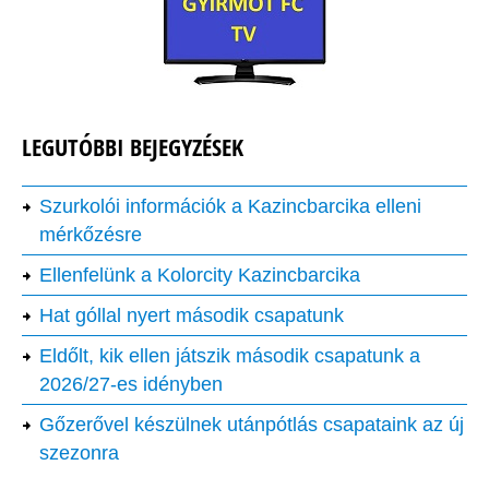
LEGUTÓBBI BEJEGYZÉSEK
Szurkolói információk a Kazincbarcika elleni
mérkőzésre
Ellenfelünk a Kolorcity Kazincbarcika
Hat góllal nyert második csapatunk
Eldőlt, kik ellen játszik második csapatunk a
2026/27-es idényben
Gőzerővel készülnek utánpótlás csapataink az új
szezonra