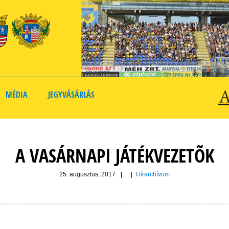
MÉDIA
JEGYVÁSÁRLÁS
A VASÁRNAPI JÁTÉKVEZETÕK
25. augusztus, 2017
|
|
Hírarchívum