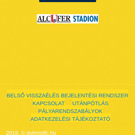
BELSŐ VISSZAÉLÉS BEJELENTÉSI RENDSZER
KAPCSOLAT
UTÁNPÓTLÁS
PÁLYARENDSZABÁLYOK
ADATKEZELÉSI TÁJÉKOZTATÓ
2019. © gyirmotfc.hu