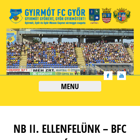
MENU
NB II. ELLENFELÜNK – BFC