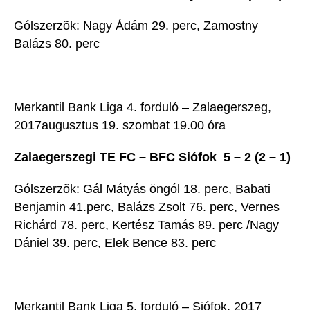
Gólszerzõk: Nagy Ádám 29. perc, Zamostny
Balázs 80. perc
Merkantil Bank Liga 4. forduló – Zalaegerszeg,
2017augusztus 19. szombat 19.00 óra
Zalaegerszegi TE FC – BFC Siófok 5 – 2 (2 – 1)
Gólszerzõk: Gál Mátyás öngól 18. perc, Babati
Benjamin 41.perc, Balázs Zsolt 76. perc, Vernes
Richárd 78. perc, Kertész Tamás 89. perc /Nagy
Dániel 39. perc, Elek Bence 83. perc
Merkantil Bank Liga 5. forduló – Siófok, 2017