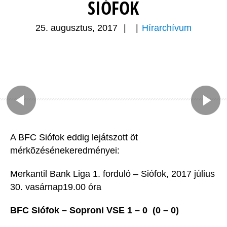
SIÓFOK
25. augusztus, 2017
|
|
Hírarchívum
A BFC Siófok eddig lejátszott öt
mérkõzésénekeredményei:
Merkantil Bank Liga 1. forduló – Siófok, 2017 július
30. vasárnap19.00 óra
BFC Siófok – Soproni VSE 1 – 0 (0 – 0)