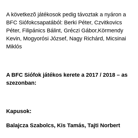
A következõ játékosok pedig távoztak a nyáron a
BFC Siófokcsapatából: Berki Péter, Czvitkovics
Péter, Filipánics Bálint, Gréczi Gábor,Körmendy
Kevin, Mogyorósi József, Nagy Richárd, Micsinai
Miklós
A BFC Siófok játékos kerete a 2017 / 2018 – as
szezonban:
Kapusok:
Balajcza Szabolcs, Kis Tamás, Tajti Norbert