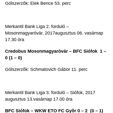
Gólszerzõk: Elek Bence 53. perc
Merkantil Bank Liga 2. forduló –
Mosonmagyaróvár, 2017augusztus 06. vasárnap
17.30 óra
Credobus Mosonmagyaróvár – BFC Siófok 1 –
0 (1 – 0)
Gólszerzõk: Schmatovich Gábor 11. perc
Merkantil Bank Liga 3. forduló – Siófok, 2017
augusztus 13.vasárnap 17.00 óra
BFC Siófok – WKW ETO FC Gyõr 0 – 2 (0 – 1)