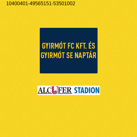
10400401-49565151-53501002