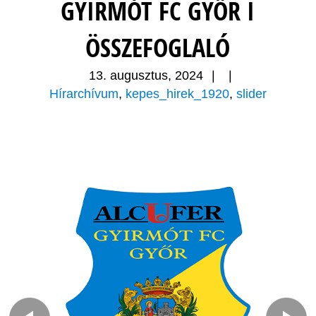
GYIRMÓT FC GYŐR I
ÖSSZEFOGLALÓ
13. augusztus, 2024
|
|
Hírarchívum
,
kepes_hirek_1920
,
slider