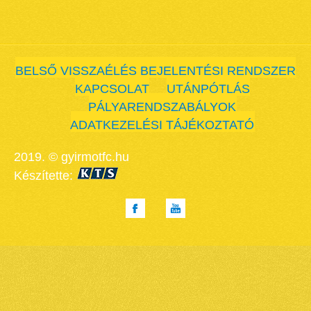
BELSŐ VISSZAÉLÉS BEJELENTÉSI RENDSZER
KAPCSOLAT
UTÁNPÓTLÁS
PÁLYARENDSZABÁLYOK
ADATKEZELÉSI TÁJÉKOZTATÓ
2019. © gyirmotfc.hu
Készítette: