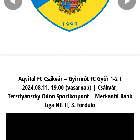
Aqvital FC Csákvár – Gyirmót FC Győr 1-2 I
2024.08.11. 19.00 (vasárnap) | Csákvár,
Tersztyánszky Ödön Sportközpont | Merkantil Bank
Liga NB II, 3. forduló