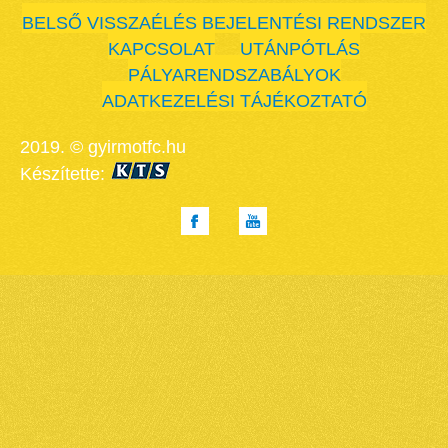
BELSŐ VISSZAÉLÉS BEJELENTÉSI RENDSZER
KAPCSOLAT
UTÁNPÓTLÁS
PÁLYARENDSZABÁLYOK
ADATKEZELÉSI TÁJÉKOZTATÓ
2019. © gyirmotfc.hu
Készítette: