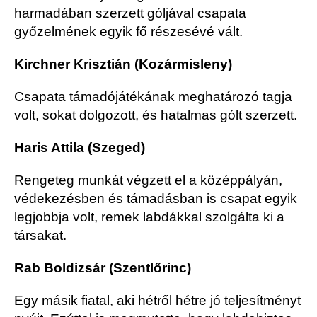
harmadában szerzett góljával csapata
győzelmének egyik fő részesévé vált.
Kirchner Krisztián (Kozármisleny)
Csapata támadójátékának meghatározó tagja
volt, sokat dolgozott, és hatalmas gólt szerzett.
Haris Attila (Szeged)
Rengeteg munkát végzett el a középpályán,
védekezésben és támadásban is csapat egyik
legjobbja volt, remek labdákkal szolgálta ki a
társakat.
Rab Boldizsár (Szentlőrinc)
Egy másik fiatal, aki hétről hétre jó teljesítményt