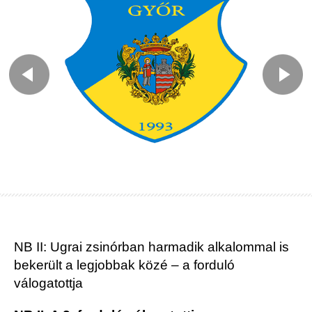
NB II: Ugrai zsinórban harmadik alkalommal is
bekerült a legjobbak közé – a forduló
válogatottja