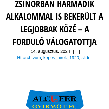
ZSINÓRBAN HARMADIK
ALKALOMMAL IS BEKERÜLT A
LEGJOBBAK KÖZÉ – A
FORDULÓ VÁLOGATOTTJA
14. augusztus, 2024
|
|
Hírarchívum
,
kepes_hirek_1920
,
slider