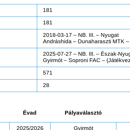
181
181
2018-03-17 – NB. III. – Nyugat
Andráshida – Dunaharaszti MTK – 
2025-07-27 – NB. III. – Észak-Nyu
Gyirmót – Soproni FAC – (Játékvez
571
28
Évad
Pályaválasztó
2025/2026
Gyirmót