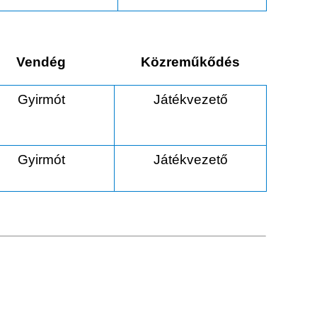
Vendég
Közreműkődés
Gyirmót
Játékvezető
Gyirmót
Játékvezető