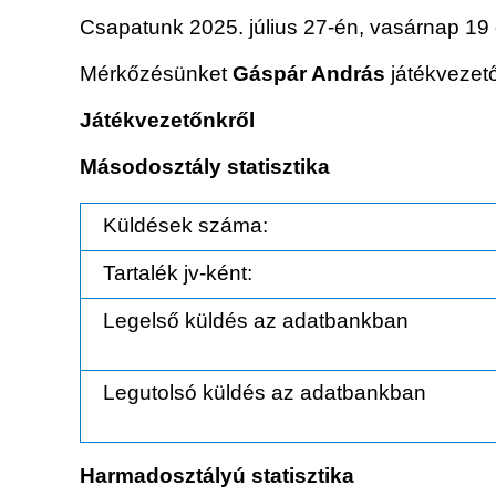
Csapatunk 2025. július 27-én, vasárnap 19 
Mérkőzésünket
Gáspár András
játékvezető
Játékvezetőnkről
Másodosztály statisztika
Küldések száma:
Tartalék jv-ként:
Legelső küldés az adatbankban
Legutolsó küldés az adatbankban
Harmadosztályú statisztika