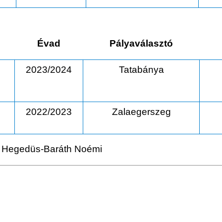
Évad
Pályaválasztó
2023/2024
Tatabánya
2022/2023
Zalaegerszeg
, Hegedüs-Baráth Noémi