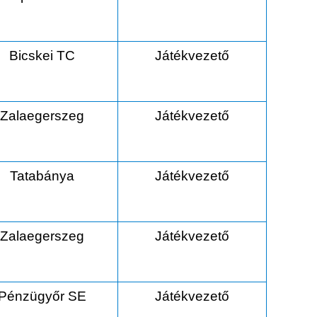
Bicskei TC
Játékvezető
Zalaegerszeg
Játékvezető
Tatabánya
Játékvezető
Zalaegerszeg
Játékvezető
Pénzügyőr SE
Játékvezető