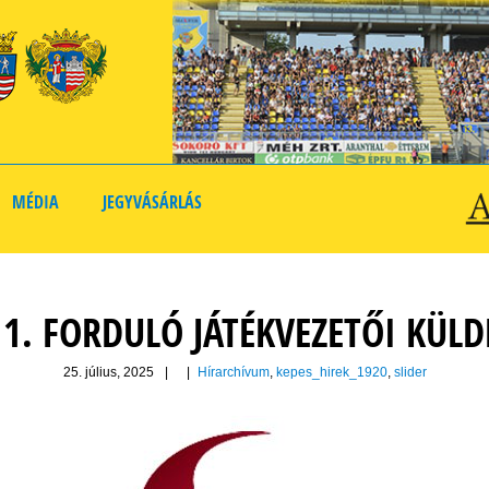
MÉDIA
JEGYVÁSÁRLÁS
 1. FORDULÓ JÁTÉKVEZETŐI KÜLD
25. július, 2025
|
|
Hírarchívum
,
kepes_hirek_1920
,
slider