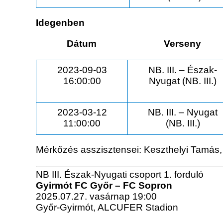
Idegenben
Dátum
Verseny
2023-09-03
NB. III. – Észak-
16:00:00
Nyugat (NB. III.)
2023-03-12
NB. III. – Nyugat
11:00:00
(NB. III.)
Mérkőzés asszisztensei: Keszthelyi Tamás
NB III. Észak-Nyugati csoport 1. forduló
Gyirmót FC Győr – FC Sopron
2025.07.27. vasárnap 19:00
Győr-Gyirmót, ALCUFER Stadion