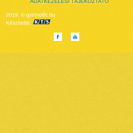
ADATKEZELÉSI TÁJÉKOZTATÓ
2019. © gyirmotfc.hu
Készítette: