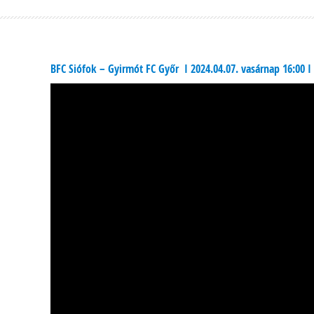
BFC Siófok – Gyirmót FC Győr I 2024.04.07. vasárnap 16:00 I 