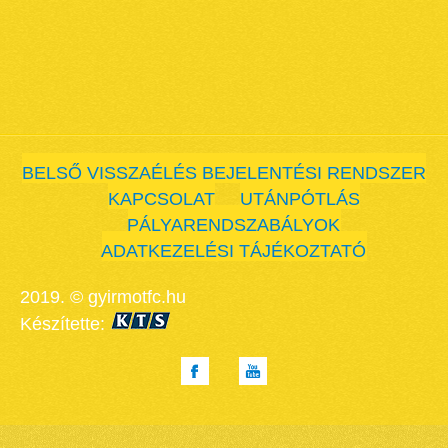
BELSŐ VISSZAÉLÉS BEJELENTÉSI RENDSZER
KAPCSOLAT
UTÁNPÓTLÁS
PÁLYARENDSZABÁLYOK
ADATKEZELÉSI TÁJÉKOZTATÓ
2019. © gyirmotfc.hu
Készítette: