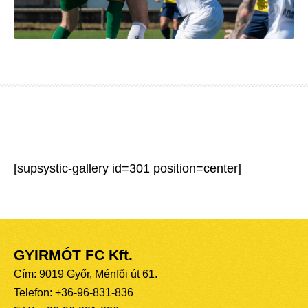
[supsystic-gallery id=301 position=center]
GYIRMÓT FC Kft.
Cím: 9019 Győr, Ménfői út 61.
Telefon: +36-96-831-836