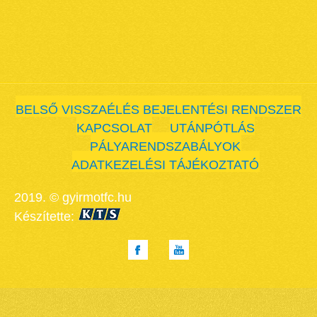
BELSŐ VISSZAÉLÉS BEJELENTÉSI RENDSZER
KAPCSOLAT
UTÁNPÓTLÁS
PÁLYARENDSZABÁLYOK
ADATKEZELÉSI TÁJÉKOZTATÓ
2019. © gyirmotfc.hu
Készítette: