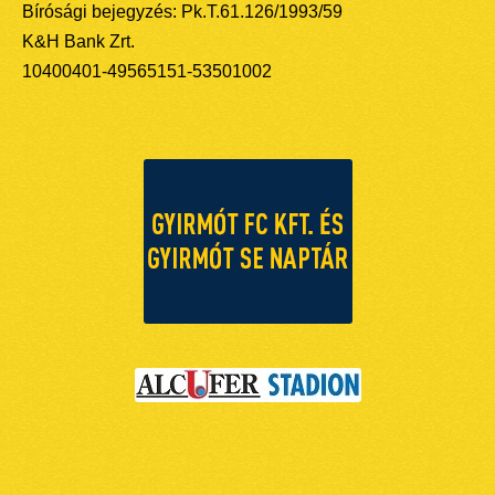
Bírósági bejegyzés: Pk.T.61.126/1993/59
K&H Bank Zrt.
10400401-49565151-53501002