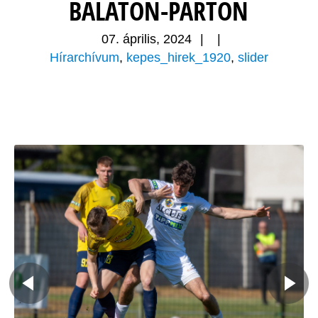
BALATON-PARTON
07. április, 2024
|
|
Hírarchívum
,
kepes_hirek_1920
,
slider