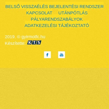
BELSŐ VISSZAÉLÉS BEJELENTÉSI RENDSZER
KAPCSOLAT
UTÁNPÓTLÁS
PÁLYARENDSZABÁLYOK
ADATKEZELÉSI TÁJÉKOZTATÓ
2019. © gyirmotfc.hu
Készítette: