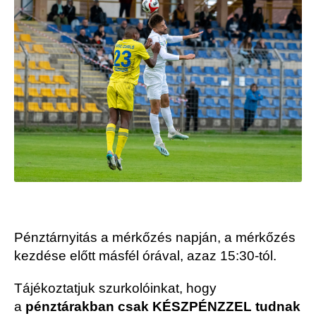
Pénztárnyitás a mérkőzés napján, a mérkőzés
kezdése előtt másfél órával, azaz 15:30-tól.
Tájékoztatjuk szurkolóinkat, hogy
a
pénztárakban csak KÉSZPÉNZZEL tudnak