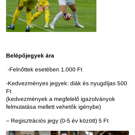
Belépőjegyek ára
-Felnőttek esetében 1.000 Ft
-Kedvezményes jegyek: diák és nyugdíjas 500
Ft
(kedvezmények a megfelelő igazolványok
felmutatása mellett vehetők igénybe)
– Regisztrációs jegy (0-5 év között) 5 Ft