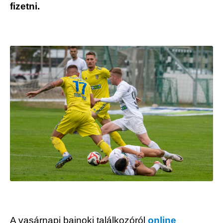
fizetni.
A vasárnapi bajnoki találkozóról
online