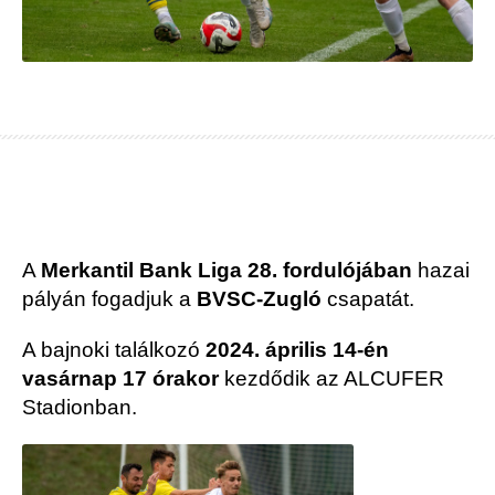
A
Merkantil Bank Liga 28. fordulójában
hazai
pályán fogadjuk a
BVSC-Zugló
csapatát.
A bajnoki találkozó
2024. április 14-én
vasárnap 17 órakor
kezdődik az ALCUFER
Stadionban.