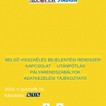
BELSŐ VISSZAÉLÉS BEJELENTÉSI RENDSZER
KAPCSOLAT
UTÁNPÓTLÁS
PÁLYARENDSZABÁLYOK
ADATKEZELÉSI TÁJÉKOZTATÓ
2019. © gyirmotfc.hu
Készítette: