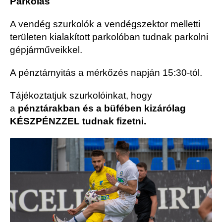
Parkolás
A vendég szurkolók a vendégszektor melletti
területen kialakított parkolóban tudnak parkolni
gépjárműveikkel.
A pénztárnyitás a mérkőzés napján 15:30-tól.
Tájékoztatjuk szurkolóinkat, hogy
a
pénztárakban és a büfében kizárólag
KÉSZPÉNZZEL tudnak fizetni.