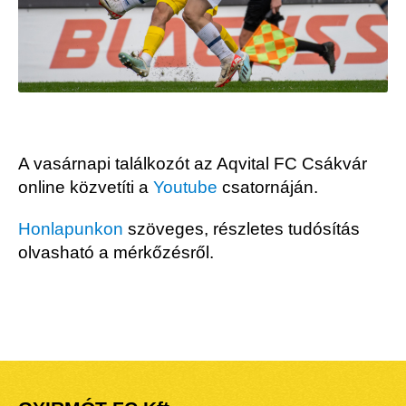
A vasárnapi találkozót az Aqvital FC Csákvár
online közvetíti a
Youtube
csatornáján.
Honlapunkon
szöveges, részletes tudósítás
olvasható a mérkőzésről.