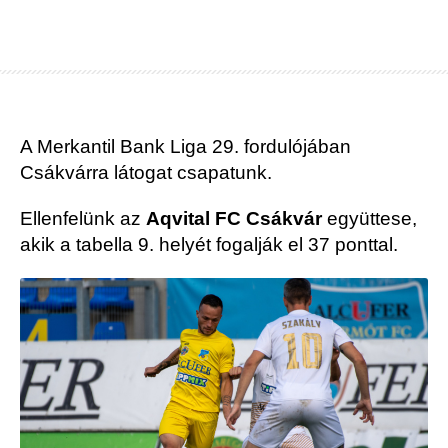
A Merkantil Bank Liga 29. fordulójában
Csákvárra látogat csapatunk.
Ellenfelünk az
Aqvital FC Csákvár
együttese,
akik a tabella 9. helyét fogalják el 37 ponttal.