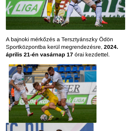
A bajnoki mérkőzés a Tersztyánszky Ödön
Sportközpontba
kerül megrendezésre,
2024.
április 21-én vasárnap 17
órai kezdettel.