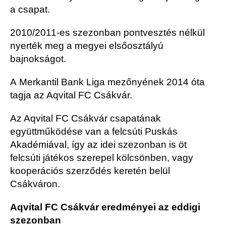
a csapat.
2010/2011-es szezonban pontvesztés nélkül
nyerték meg a megyei elsőosztályú
bajnokságot.
A Merkantil Bank Liga mezőnyének 2014 óta
tagja az Aqvital FC Csákvár.
Az Aqvital FC Csákvár csapatának
együttműködése van a felcsúti Puskás
Akadémiával, így az idei szezonban is öt
felcsúti játékos szerepel kölcsönben, vagy
kooperációs szerződés keretén belül
Csákváron.
Aqvital FC Csákvár eredményei az eddigi
szezonban