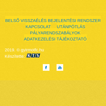
BELSŐ VISSZAÉLÉS BEJELENTÉSI RENDSZER
KAPCSOLAT
UTÁNPÓTLÁS
PÁLYARENDSZABÁLYOK
ADATKEZELÉSI TÁJÉKOZTATÓ
2019. © gyirmotfc.hu
Készítette: