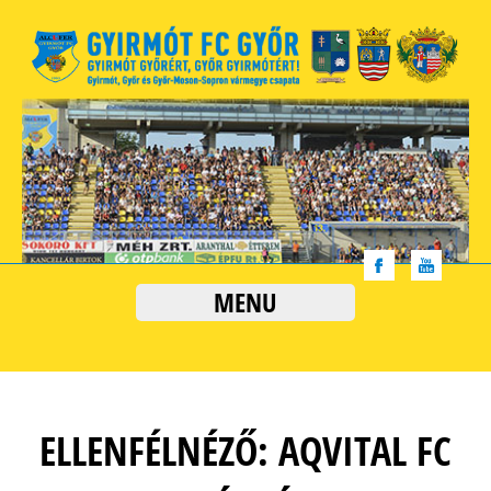
MENU
ELLENFÉLNÉZŐ: AQVITAL FC