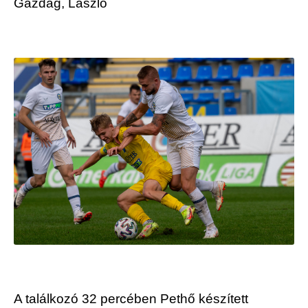
Gazdag, László
A találkozó 32 percében Pethő készített