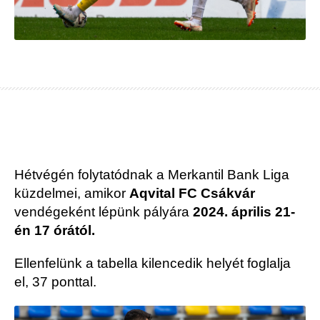
Hétvégén folytatódnak a Merkantil Bank Liga
küzdelmei, amikor
Aqvital FC Csákvár
vendégeként lépünk pályára
2024. április 21-
én 17 órától.
Ellenfelünk a tabella kilencedik helyét foglalja
el, 37 ponttal.