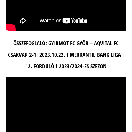
ÖSSZEFOGLALÓ: GYIRMÓT FC GYŐR – AQVITAL FC
CSÁKVÁR 2-1I 2023.10.22. I MERKANTIL BANK LIGA I
12. FORDULÓ I 2023/2024-ES SZEZON