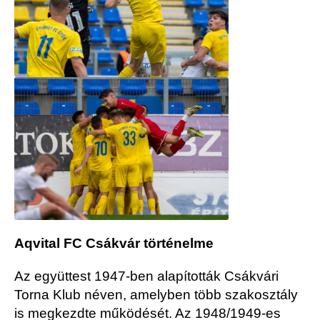
Aqvital FC Csákvár történelme
Az együttest 1947-ben alapították Csákvári
Torna Klub néven, amelyben több szakosztály
is megkezdte működését. Az 1948/1949-es