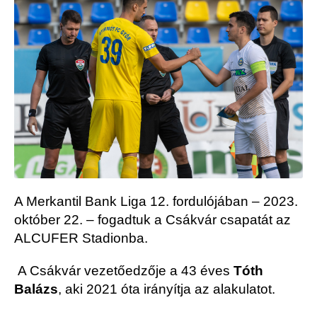
A Merkantil Bank Liga 12. fordulójában – 2023.
október 22. – fogadtuk a Csákvár csapatát az
ALCUFER Stadionba.
A Csákvár vezetőedzője a 43 éves
Tóth
Balázs
, aki 2021 óta irányítja az alakulatot.