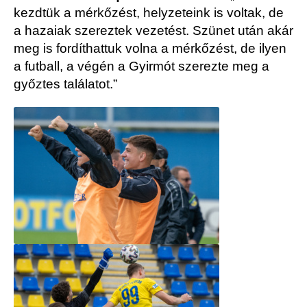
kezdtük a mérkőzést, helyzeteink is voltak, de
a hazaiak szereztek vezetést. Szünet után akár
meg is fordíthattuk volna a mérkőzést, de ilyen
a futball, a végén a Gyirmót szerezte meg a
győztes találatot.”