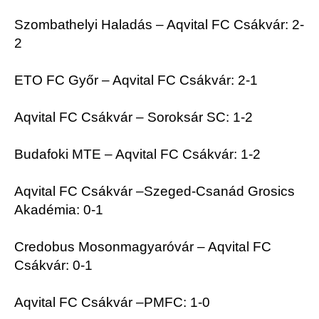
Szombathelyi Haladás – Aqvital FC Csákvár: 2-
2
ETO FC Győr – Aqvital FC Csákvár: 2-1
Aqvital FC Csákvár – Soroksár SC: 1-2
Budafoki MTE – Aqvital FC Csákvár: 1-2
Aqvital FC Csákvár –Szeged-Csanád Grosics
Akadémia: 0-1
Credobus Mosonmagyaróvár – Aqvital FC
Csákvár: 0-1
Aqvital FC Csákvár –PMFC: 1-0