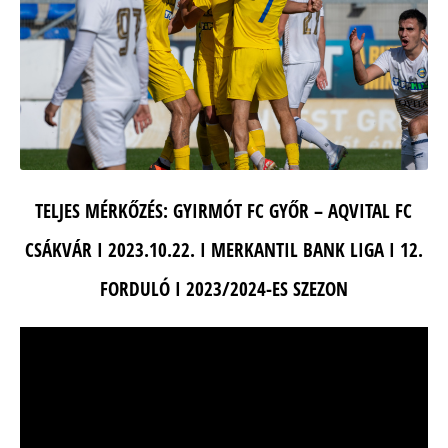
TELJES MÉRKŐZÉS: GYIRMÓT FC GYŐR – AQVITAL FC
CSÁKVÁR I 2023.10.22. I MERKANTIL BANK LIGA I 12.
FORDULÓ I 2023/2024-ES SZEZON