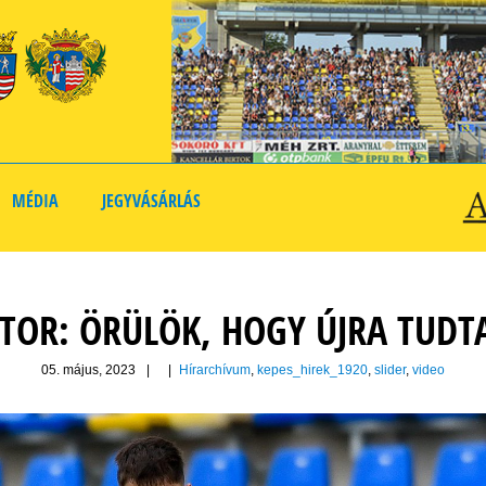
MÉDIA
JEGYVÁSÁRLÁS
TOR: ÖRÜLÖK, HOGY ÚJRA TUDT
05. május, 2023
|
|
Hírarchívum
,
kepes_hirek_1920
,
slider
,
video