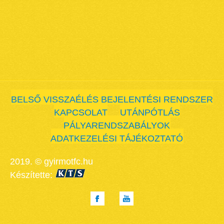
BELSŐ VISSZAÉLÉS BEJELENTÉSI RENDSZER
KAPCSOLAT
UTÁNPÓTLÁS
PÁLYARENDSZABÁLYOK
ADATKEZELÉSI TÁJÉKOZTATÓ
2019. © gyirmotfc.hu
Készítette: