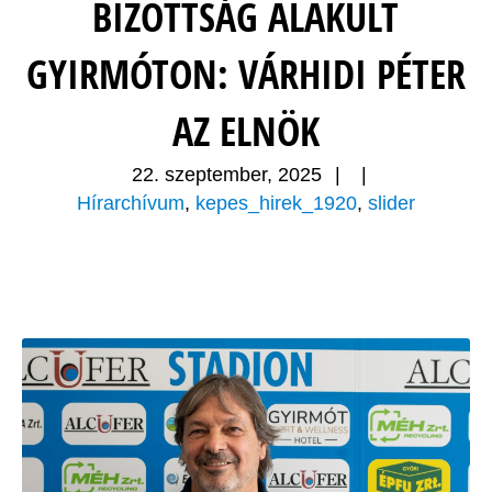
BIZOTTSÁG ALAKULT
GYIRMÓTON: VÁRHIDI PÉTER
AZ ELNÖK
22. szeptember, 2025
|
|
Hírarchívum
,
kepes_hirek_1920
,
slider