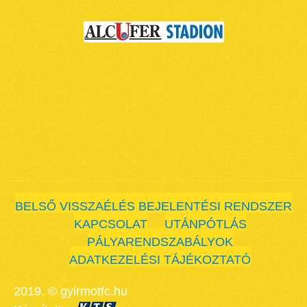
BELSŐ VISSZAÉLÉS BEJELENTÉSI RENDSZER
KAPCSOLAT
UTÁNPÓTLÁS
PÁLYARENDSZABÁLYOK
ADATKEZELÉSI TÁJÉKOZTATÓ
2019. © gyirmotfc.hu