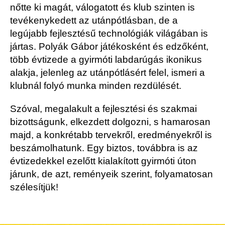
nőtte ki magát, válogatott és klub szinten is
tevékenykedett az utánpótlásban, de a
legújabb fejlesztésű technológiák világában is
jártas. Polyák Gábor játékosként és edzőként,
több évtizede a gyirmóti labdarúgás ikonikus
alakja, jelenleg az utánpótlásért felel, ismeri a
klubnál folyó munka minden rezdülését.
Szóval, megalakult a fejlesztési és szakmai
bizottságunk, elkezdett dolgozni, s hamarosan
majd, a konkrétabb tervekről, eredményekről is
beszámolhatunk. Egy biztos, továbbra is az
évtizedekkel ezelőtt kialakított gyirmóti úton
járunk, de azt, reményeik szerint, folyamatosan
szélesítjük!