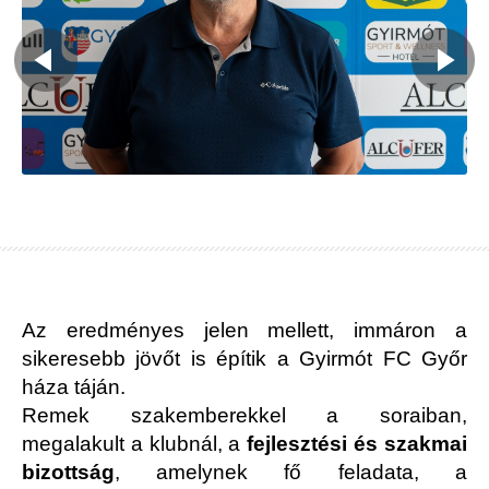
Az eredményes jelen mellett, immáron a
sikeresebb jövőt is építik a Gyirmót FC Győr
háza táján.
Remek szakemberekkel a soraiban,
megalakult a klubnál, a
fejlesztési és szakmai
bizottság
, amelynek fő feladata, a