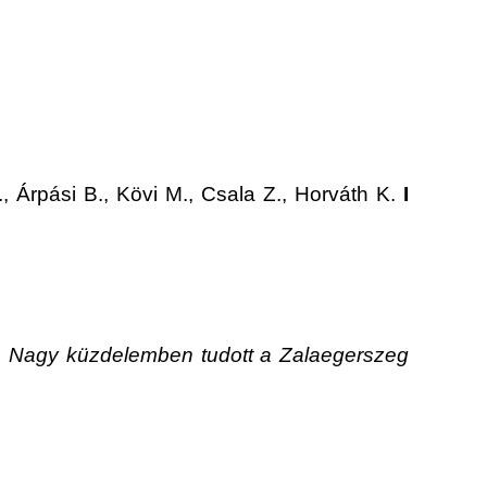
, Árpási B., Kövi M., Csala Z., Horváth K.
I
nk. Nagy küzdelemben tudott a Zalaegerszeg