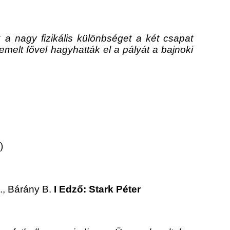
a nagy fizikális különbséget a két csapat
melt fővel hagyhatták el a pályát a bajnoki
)
B., Bárány B.
I Edző: Stark Péter