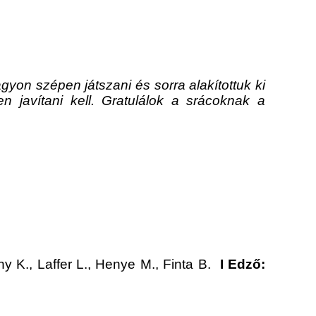
gyon szépen játszani és sorra alakítottuk ki
 javítani kell. Gratulálok a srácoknak a
ny K., Laffer L., Henye M., Finta B.
I Edző: