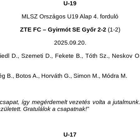
U-19
MLSZ Országos U19 Alap 4. forduló
ZTE FC – Gyirmót SE Győr 2-2
(1-2)
2025.09.20.
iedl D., Szemeti D., Fekete B., Tóth Sz., Neskov O.
ég B., Botos A., Horváth G., Simon M., Módra M.
 a csapat, így megérdemelt vezetés volta a jutalmu
zületett. Gratulálok a csapatnak!”
U-17