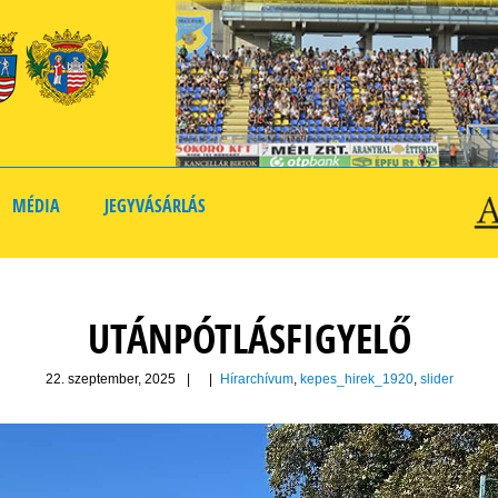
MÉDIA
JEGYVÁSÁRLÁS
UTÁNPÓTLÁSFIGYELŐ
22. szeptember, 2025
|
|
Hírarchívum
,
kepes_hirek_1920
,
slider