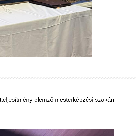
tteljesítmény-elemző mesterképzési szakán