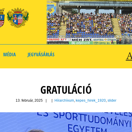
MÉDIA
JEGYVÁSÁRLÁS
GRATULÁCIÓ
13. február, 2025
|
|
Hírarchívum
,
kepes_hirek_1920
,
slider