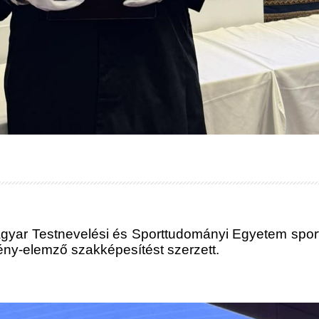
gyar Testnevelési és Sporttudományi Egyetem spor
mény-elemző szakképesítést szerzett.