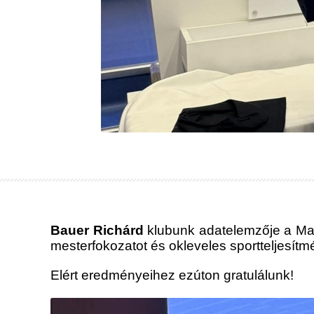
Bauer Richárd
klubunk adatelemzője a Ma
mesterfokozatot és okleveles sportteljesít
Elért eredményeihez ezúton gratulálunk!