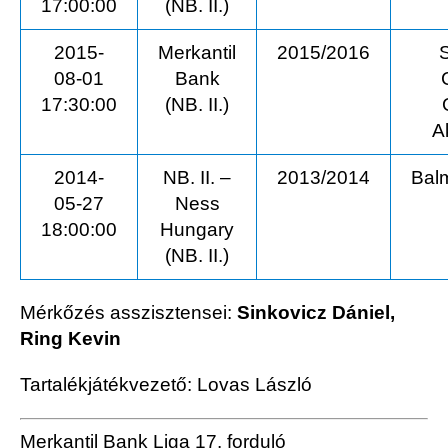
17:00:00
(NB. II.)
2015-
Merkantil
2015/2016
08-01
Bank
17:30:00
(NB. II.)
A
2014-
NB. II. –
2013/2014
Bal
05-27
Ness
18:00:00
Hungary
(NB. II.)
Mérkőzés asszisztensei:
Sinkovicz Dániel,
Ring Kevin
Tartalékjátékvezető:
Lovas László
Merkantil Bank Liga 17. forduló