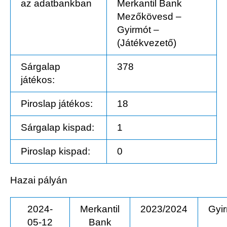
az adatbankban
Merkantil Bank
Mezőkövesd –
Gyirmót –
(Játékvezető)
Sárgalap
378
játékos:
Piroslap játékos:
18
Sárgalap kispad:
1
Piroslap kispad:
0
Hazai pályán
2024-
Merkantil
2023/2024
Gyi
05-12
Bank