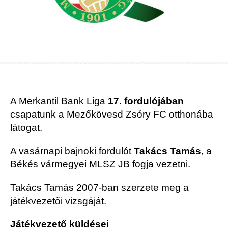
A Merkantil Bank Liga
17. fordulójában
csapatunk a Mezőkövesd Zsóry FC otthonába
látogat.
A vasárnapi bajnoki fordulót
Takács Tamás
, a
Békés vármegyei MLSZ JB fogja vezetni.
Takács Tamás 2007-ban szerzete meg a
játékvezetői vizsgáját.
Játékvezető küldései