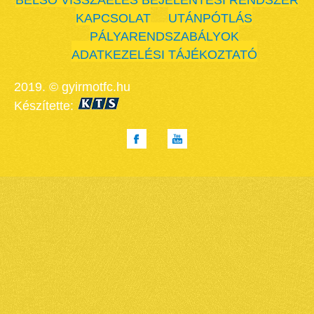
BELSŐ VISSZAÉLÉS BEJELENTÉSI RENDSZER
KAPCSOLAT
UTÁNPÓTLÁS
PÁLYARENDSZABÁLYOK
ADATKEZELÉSI TÁJÉKOZTATÓ
2019. © gyirmotfc.hu
Készítette: