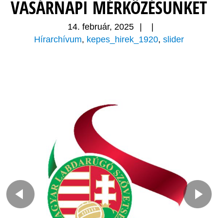
VASÁRNAPI MÉRKŐZÉSÜNKET
14. február, 2025
|
|
Hírarchívum
,
kepes_hirek_1920
,
slider