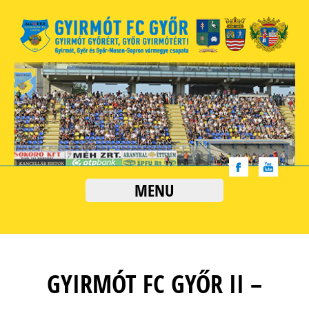
MENU
GYIRMÓT FC GYŐR II –