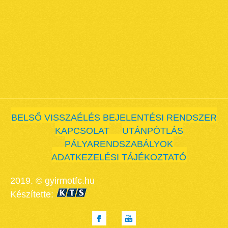
BELSŐ VISSZAÉLÉS BEJELENTÉSI RENDSZER
KAPCSOLAT
UTÁNPÓTLÁS
PÁLYARENDSZABÁLYOK
ADATKEZELÉSI TÁJÉKOZTATÓ
2019. © gyirmotfc.hu
Készítette: