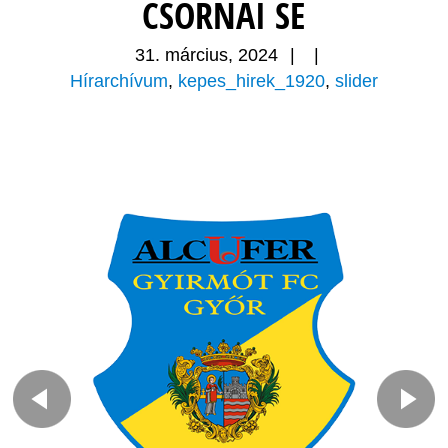
CSORNAI SE
31. március, 2024
|
|
Hírarchívum
,
kepes_hirek_1920
,
slider