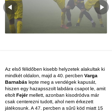
Az első félidőben kisebb helyzetek alakultak ki
mindkét oldalon, majd a 40. percben
Varga
Barnabás
lepte meg a vendégek kapusát,
hiszen egy hazapsszolt labdára csapot le, amit
eltolt
Fejér
mellett, azonban kisodródva már
csak centerezni tudott, ahol nem érkezett
játékosunk. A 47. percben a sűrű köd miatt 15