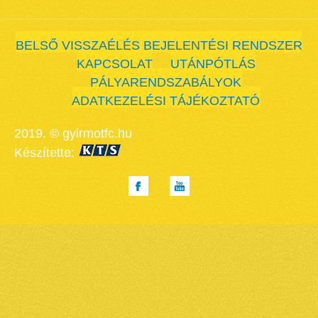
BELSŐ VISSZAÉLÉS BEJELENTÉSI RENDSZER
KAPCSOLAT
UTÁNPÓTLÁS
PÁLYARENDSZABÁLYOK
ADATKEZELÉSI TÁJÉKOZTATÓ
2019. © gyirmotfc.hu
Készítette: