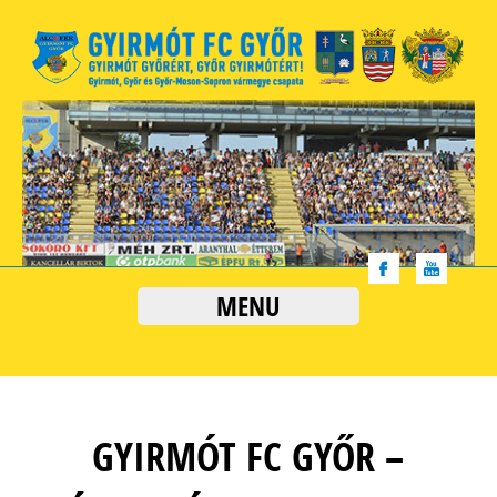
MENU
GYIRMÓT FC GYŐR –