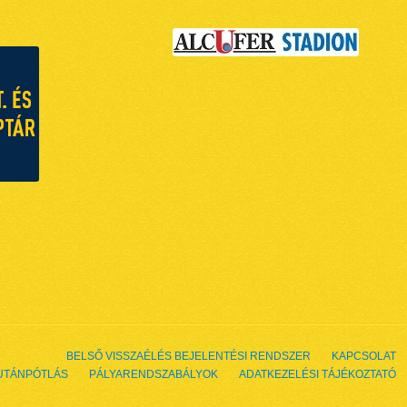
BELSŐ VISSZAÉLÉS BEJELENTÉSI RENDSZER
KAPCSOLAT
UTÁNPÓTLÁS
PÁLYARENDSZABÁLYOK
ADATKEZELÉSI TÁJÉKOZTATÓ