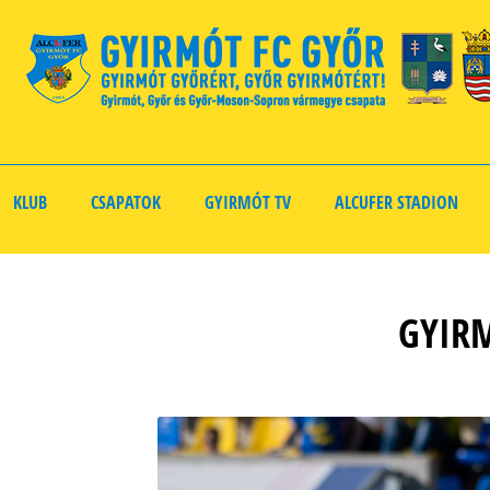
KLUB
CSAPATOK
GYIRMÓT TV
ALCUFER STADION
GYIRM