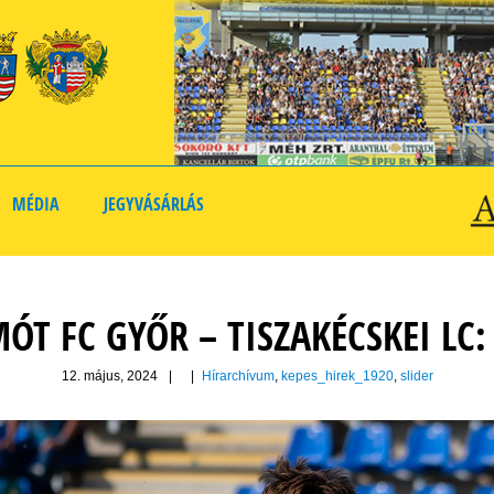
MÉDIA
JEGYVÁSÁRLÁS
ÓT FC GYŐR – TISZAKÉCSKEI LC:
12. május, 2024
|
|
Hírarchívum
,
kepes_hirek_1920
,
slider